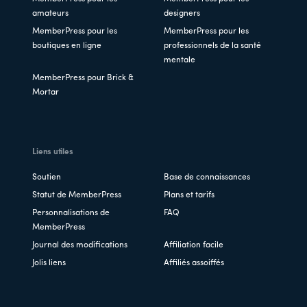
amateurs
designers
MemberPress pour les
MemberPress pour les
boutiques en ligne
professionnels de la santé
mentale
MemberPress pour Brick &
Mortar
Liens utiles
Soutien
Base de connaissances
Statut de MemberPress
Plans et tarifs
Personnalisations de
FAQ
MemberPress
Journal des modifications
Affiliation facile
Jolis liens
Affiliés assoiffés