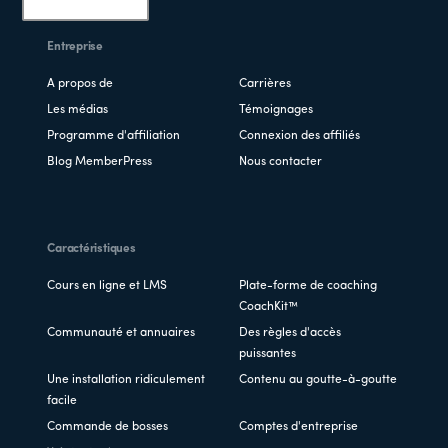
page
Entreprise
A propos de
Carrières
Les médias
Témoignages
Programme d'affiliation
Connexion des affiliés
Blog MemberPress
Nous contacter
Caractéristiques
Cours en ligne et LMS
Plate-forme de coaching
CoachKit™
Communauté et annuaires
Des règles d'accès
puissantes
Une installation ridiculement
Contenu au goutte-à-goutte
facile
Commande de bosses
Comptes d'entreprise