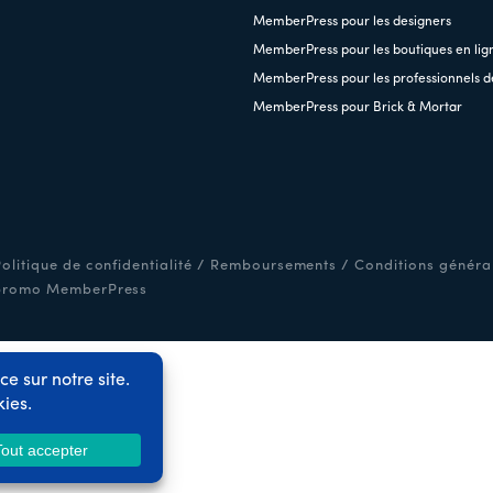
MemberPress pour les designers
MemberPress pour les boutiques en lig
MemberPress pour les professionnels d
MemberPress pour Brick & Mortar
olitique de confidentialité
/
Remboursements
/
Conditions général
promo MemberPress