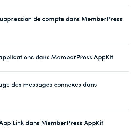
 suppression de compte dans MemberPress
x applications dans MemberPress AppKit
ichage des messages connexes dans
e App Link dans MemberPress AppKit