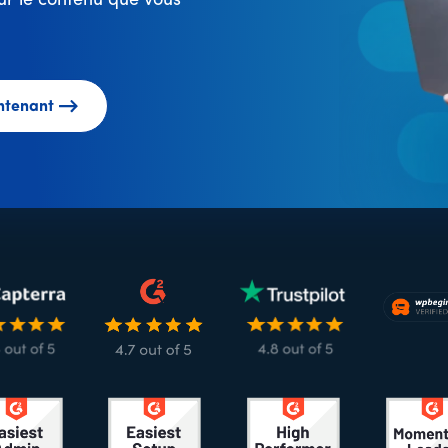
r le contenu que vous
ntenant