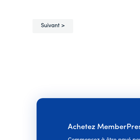
Suivant
Achetez MemberPress