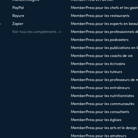
PayPal
MemberPress pour les chefs et les gas
Rayure
MemberPress pour les restaurants
>
Zapier
MemberPress pour les experts en beau
Voir tous les compléments ->
MemberPress pour les professionnels du
MemberPress pour les podcasters
MemberPress pour les publications en l
MemberPress pour les coachs de vie
MemberPress pour les écrivains
MemberPress pour les tuteurs
MemberPress pour les professeurs de 
MemberPress pour les entraîneurs
MemberPress pour les nutritionnistes
MemberPress pour les communautés
MemberPress pour les consultants
MemberPress pour les églises
MemberPress pour les arts et le design
MemberPress pour les amateurs