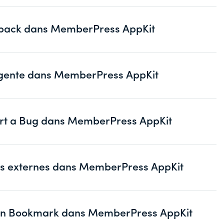
edback dans MemberPress AppKit
lligente dans MemberPress AppKit
port a Bug dans MemberPress AppKit
iens externes dans MemberPress AppKit
nction Bookmark dans MemberPress AppKit