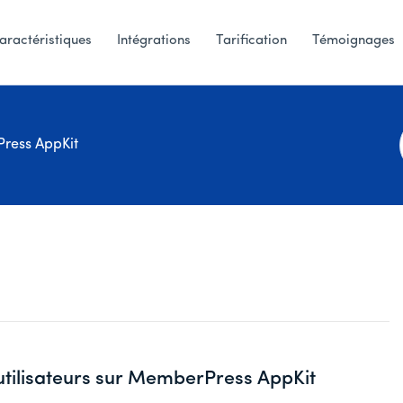
aractéristiques
Intégrations
Tarification
Témoignages
ress AppKit
 utilisateurs sur MemberPress AppKit