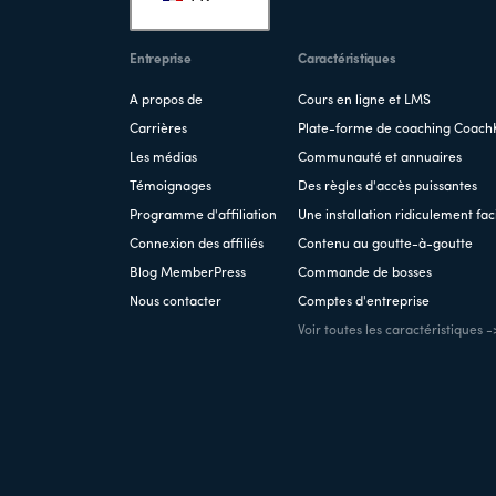
de
page
Entreprise
Caractéristiques
A propos de
Cours en ligne et LMS
Carrières
Plate-forme de coaching Coach
Les médias
Communauté et annuaires
Témoignages
Des règles d'accès puissantes
Programme d'affiliation
Une installation ridiculement fac
Connexion des affiliés
Contenu au goutte-à-goutte
Blog MemberPress
Commande de bosses
Nous contacter
Comptes d'entreprise
Voir toutes les caractéristiques -