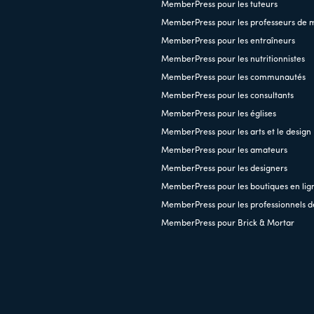
MemberPress pour les tuteurs
MemberPress pour les professeurs de 
MemberPress pour les entraîneurs
MemberPress pour les nutritionnistes
MemberPress pour les communautés
MemberPress pour les consultants
MemberPress pour les églises
MemberPress pour les arts et le design
MemberPress pour les amateurs
MemberPress pour les designers
MemberPress pour les boutiques en lig
MemberPress pour les professionnels d
MemberPress pour Brick & Mortar