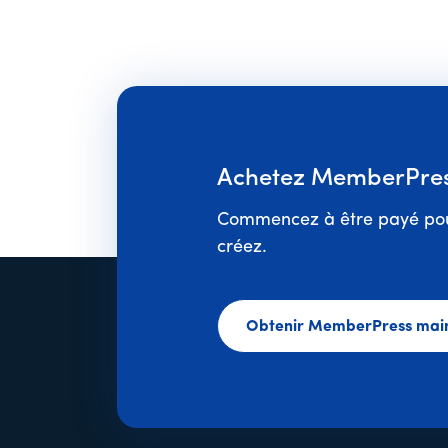
Achetez MemberPress
Commencez à être payé pou
créez.
Obtenir MemberPress mai