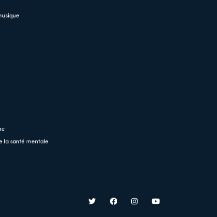
musique
ne
e la santé mentale