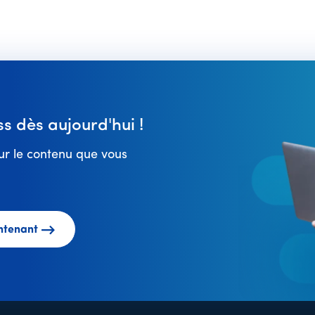
 dès aujourd'hui !
r le contenu que vous
ntenant