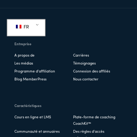
Pied
de
FR
page
Entreprise
A propos de
Carrières
Les médias
Témoignages
Programme d'affiliation
Connexion des affiliés
Blog MemberPress
Nous contacter
Caractéristiques
Cours en ligne et LMS
Plate-forme de coaching
CoachKit™
Communauté et annuaires
Des règles d'accès