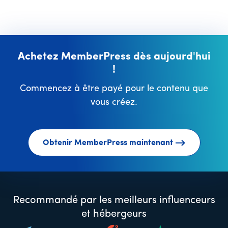
Achetez MemberPress dès aujourd'hui
!
Commencez à être payé pour le contenu que
vous créez.
Obtenir MemberPress maintenant
Recommandé par les meilleurs influenceurs
et hébergeurs