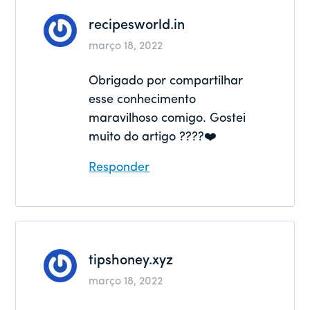
recipesworld.in
março 18, 2022
Obrigado por compartilhar
esse conhecimento
maravilhoso comigo. Gostei
muito do artigo ????❤️
Responder
tipshoney.xyz
março 18, 2022