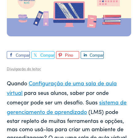
Compar
Compar
Pino
Compar
tilhar
tilhar
tilhar
Divulgação do leitor
Quando
Configuração de uma sala de aula
virtual
para seus alunos, saber por onde
começar pode ser um desafio. Suas
sistema de
gerenciamento de aprendizado
(LMS) pode
estar repleto de muitas ferramentas e opções,
mas como usá-las para criar um ambiente de