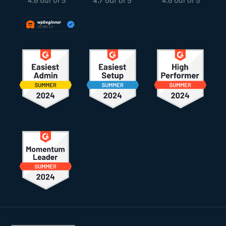
Rodapé