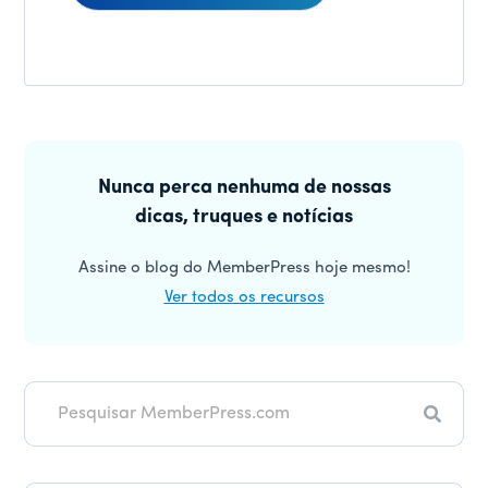
Interações
do
Barra
leitor
lateral
Nunca perca nenhuma de nossas
dicas, truques e notícias
principal
Assine o blog do MemberPress hoje mesmo!
Ver todos os recursos
Pesqui