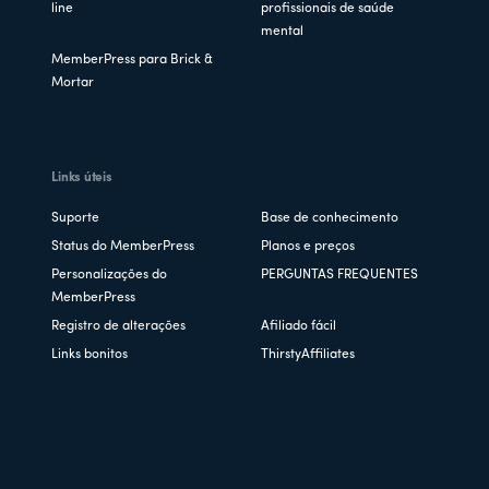
line
profissionais de saúde
mental
MemberPress para Brick &
Mortar
Links úteis
Suporte
Base de conhecimento
Status do MemberPress
Planos e preços
Personalizações do
PERGUNTAS FREQUENTES
MemberPress
Registro de alterações
Afiliado fácil
Links bonitos
ThirstyAffiliates