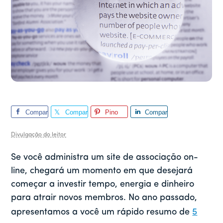
Compar
Compar
Pino
Compar
tilhar
tilhar
tilhar
Divulgação do leitor
Se você administra um site de associação on-
line, chegará um momento em que desejará
começar a investir tempo, energia e dinheiro
para atrair novos membros. No ano passado,
apresentamos a você um rápido resumo de
5