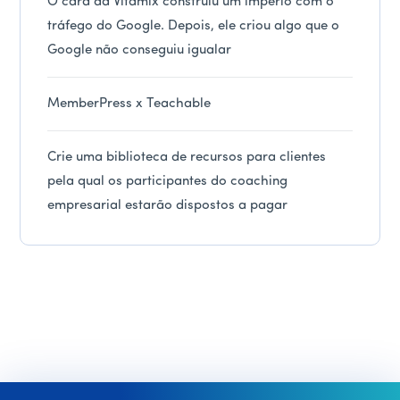
O cara da Vitamix construiu um império com o
tráfego do Google. Depois, ele criou algo que o
Google não conseguiu igualar
MemberPress x Teachable
Crie uma biblioteca de recursos para clientes
pela qual os participantes do coaching
empresarial estarão dispostos a pagar