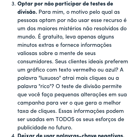
Optar por não participar de testes de
divisão.
Para mim, o motivo pelo qual as
pessoas optam por não usar esse recurso é
um dos maiores mistérios não resolvidos do
mundo. É gratuito, leva apenas alguns
minutos extras e fornece informações
valiosas sobre a mente de seus
consumidores. Seus clientes ideais preferem
um gráfico com texto vermelho ou azul? A
palavra "luxuoso" atrai mais cliques ou a
palavra "rico"? O teste de divisão permite
que você faça pequenas alterações em sua
campanha para ver o que gera a melhor
taxa de cliques. Essas informações podem
ser usadas em TODOS os seus esforços de
publicidade no futuro.
Deixar de usar palavras-chave negativas.