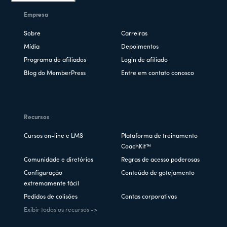
Empresa
Sobre
Carreiras
Mídia
Depoimentos
Programa de afiliados
Login de afiliado
Blog do MemberPress
Entre em contato conosco
Recursos
Cursos on-line e LMS
Plataforma de treinamento
CoachKit™
Comunidade e diretórios
Regras de acesso poderosas
Configuração
Conteúdo de gotejamento
extremamente fácil
Pedidos de colisões
Contas corporativas
Exibir todos os recursos ->