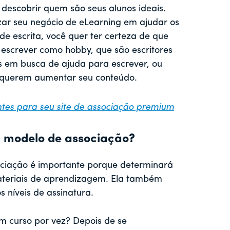
descobrir quem são seus alunos ideais.
izar seu negócio de eLearning em ajudar os
e escrita, você quer ter certeza de que
escrever como hobby, que são escritores
ios em busca de ajuda para escrever, ou
e querem aumentar seu conteúdo.
ntes para seu site de associação premium
u modelo de associação?
ciação é importante porque determinará
ateriais de aprendizagem. Ela também
 níveis de assinatura.
 curso por vez? Depois de se