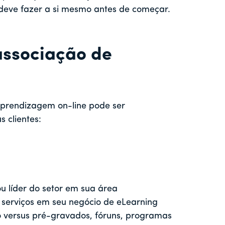
deve fazer a si mesmo antes de começar.
associação de
aprendizagem on-line pode ser
 clientes:
u líder do setor em sua área
 serviços em seu negócio de eLearning
ivo versus pré-gravados, fóruns, programas