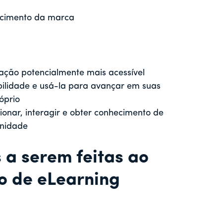
hecimento da marca
ação potencialmente mais acessível
ilidade e usá-la para avançar em suas
óprio
ionar, interagir e obter conhecimento de
unidade
s a serem feitas ao
o de eLearning