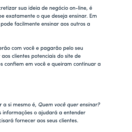
etizar sua ideia de negócio on-line, é
abe exatamente o que deseja ensinar. Em
 pode facilmente ensinar aos outros a
erão com você e pagarão pelo seu
aos clientes potenciais do site de
es confiem em você e queiram continuar a
r a si mesmo é,
Quem você quer ensinar?
s informações o ajudará a entender
isará fornecer aos seus clientes.