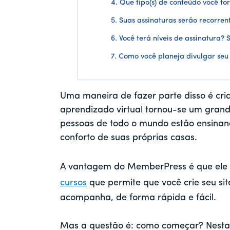
4. Que tipo(s) de conteúdo você fo
5. Suas assinaturas serão recorren
6. Você terá níveis de assinatura? 
7. Como você planeja divulgar seu
Uma maneira de fazer parte disso é cri
aprendizado virtual tornou-se um grand
pessoas de todo o mundo estão ensinand
conforto de suas próprias casas.
A vantagem do MemberPress é que ele
cursos
que permite que você crie seu sit
acompanha, de forma rápida e fácil.
Mas a questão é: como começar? Nesta 