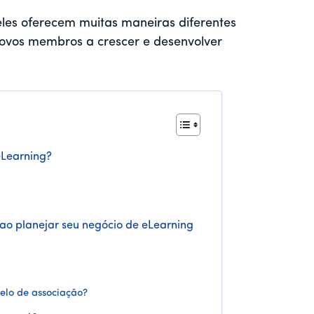
eles oferecem muitas maneiras diferentes
novos membros a crescer e desenvolver
eLearning?
s ao planejar seu negócio de eLearning
elo de associação?