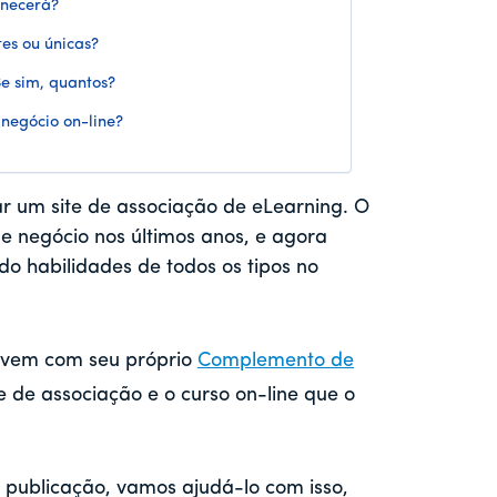
rnecerá?
tes ou únicas?
Se sim, quantos?
 negócio on-line?
ar um site de associação de eLearning. O
e negócio nos últimos anos, e agora
o habilidades de todos os tipos no
 vem com seu próprio
Complemento de
e de associação e o curso on-line que o
publicação, vamos ajudá-lo com isso,