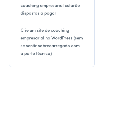
coaching empresarial estarão
dispostos a pagar
Crie um site de coaching
empresarial no WordPress (sem
se sentir sobrecarregado com
a parte técnica)