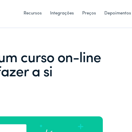
Recursos
Integrações
Preços
Depoimentos
um curso on-line
azer a si