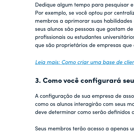
Dedique algum tempo para pesquisar e 
Por exemplo, se você optou por central
membros a aprimorar suas habilidades d
seus alunos são pessoas que gostam de 
profissionais ou estudantes universitár
que são proprietários de empresas qu
Leia mais: Como criar uma base de clie
3. Como você configurará se
A configuração de sua empresa de asso
como os alunos interagirão com seus m
deve determinar como serão definidos os
Seus membros terão acesso a apenas um