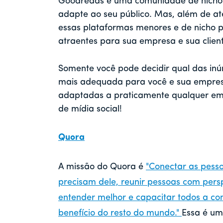
Goodreads é uma comunidade de nicho. 
adapte ao seu público. Mas, além de ate
essas plataformas menores e de nicho
atraentes para sua empresa e sua client
Somente você pode decidir qual das inúm
mais adequada para você e sua empres
adaptadas a praticamente qualquer em
de mídia social!
Quora
A missão do Quora é
"Conectar as pess
precisam dele, reunir pessoas com pers
entender melhor e capacitar todos a co
benefício do resto do mundo."
Essa é um