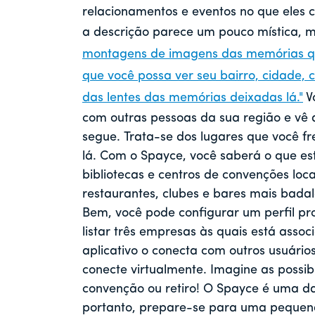
relacionamentos e eventos no que eles 
a descrição parece um pouco mística, m
montagens de imagens das memórias qu
que você possa ver seu bairro, cidade, c
das lentes das memórias deixadas lá."
V
com outras pessoas da sua região e vê
segue. Trata-se dos lugares que você f
lá. Com o Spayce, você saberá o que es
bibliotecas e centros de convenções loc
restaurantes, clubes e bares mais bada
Bem, você pode configurar um perfil pro
listar três empresas às quais está asso
aplicativo o conecta com outros usuário
conecte virtualmente. Imagine as possi
convenção ou retiro! O Spayce é uma d
portanto, prepare-se para uma pequena 