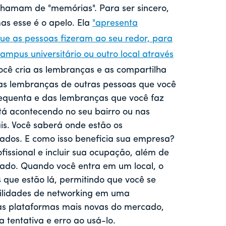
chamam de "memórias". Para ser sincero,
as esse é o apelo. Ela
"apresenta
e as pessoas fizeram ao seu redor, para
ampus universitário ou outro local através
ocê cria as lembranças e as compartilha
 as lembranças de outras pessoas que você
requenta e das lembranças que você faz
tá acontecendo no seu bairro ou nas
ais. Você saberá onde estão os
lados. E como isso beneficia sua empresa?
fissional e incluir sua ocupação, além de
ciado. Quando você entra em um local, o
s que estão lá, permitindo que você se
bilidades de networking em uma
as plataformas mais novas do mercado,
tentativa e erro ao usá-lo.