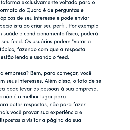
ataforma exclusivamente voltada para o
formato do Quora é de perguntas e
picos de seu interesse e pode enviar
ecialista ao criar seu perfil. Por exemplo,
m saúde e condicionamento físico, poderá
o seu feed. Os usuários podem "votar a
o tópico, fazendo com que a resposta
 estão lendo e usando o feed.
sua empresa? Bem, para começar, você
 seus interesses. Além disso, o fato de se
ea pode levar as pessoas à sua empresa.
a não é o melhor lugar para
ara obter respostas, não para fazer
ais você provar sua experiência e
ispostas a visitar a página da sua