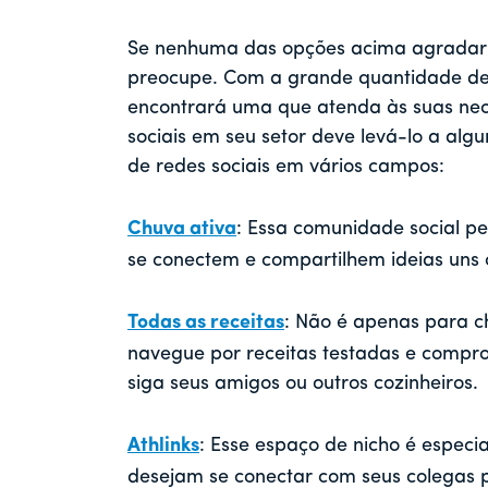
Se nenhuma das opções acima agradar s
preocupe. Com a grande quantidade de 
encontrará uma que atenda às suas nec
sociais em seu setor deve levá-lo a alg
de redes sociais em vários campos:
Chuva ativa
: Essa comunidade social pe
se conectem e compartilhem ideias uns 
Todas as receitas
: Não é apenas para ch
navegue por receitas testadas e compro
siga seus amigos ou outros cozinheiros.
Athlinks
: Esse espaço de nicho é especi
desejam se conectar com seus colegas p