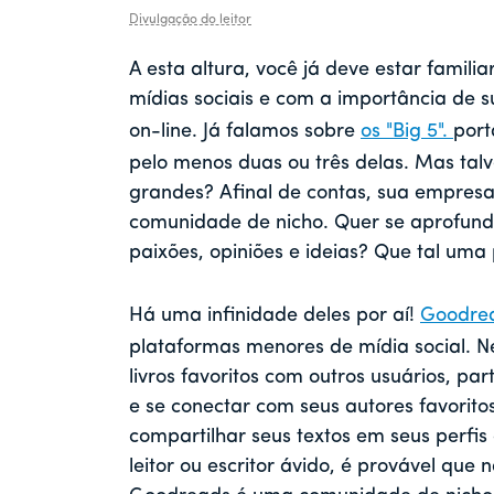
Divulgação do leitor
A esta altura, você já deve estar famil
mídias sociais e com a importância de
on-line. Já falamos sobre
os "Big 5".
port
pelo menos duas ou três delas. Mas tal
grandes? Afinal de contas, sua empres
comunidade de nicho. Quer se aprofund
paixões, opiniões e ideias? Que tal uma
Há uma infinidade deles por aí!
Goodre
plataformas menores de mídia social. Ne
livros favoritos com outros usuários, pa
e se conectar com seus autores favorit
compartilhar seus textos em seus perfi
leitor ou escritor ávido, é provável qu