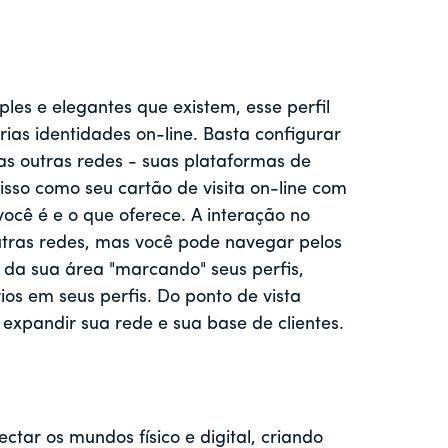
les e elegantes que existem, esse perfil
ias identidades on-line. Basta configurar
suas outras redes - suas plataformas de
nisso como seu cartão de visita on-line com
ocê é e o que oferece. A interação no
utras redes, mas você pode navegar pelos
 da sua área "marcando" seus perfis,
os em seus perfis. Do ponto de vista
expandir sua rede e sua base de clientes.
ctar os mundos físico e digital, criando