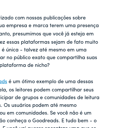
iarizado com nossas publicações sobre
 sua empresa e marca terem uma presença
anto, presumimos que você já esteja em
vez essas plataformas sejam de fato muito
a é única - talvez até mesmo em uma
ar no público exato que compartilha suas
 plataforma de nicho?
ads
é um ótimo exemplo de uma dessas
la, os leitores podem compartilhar seus
rticipar de grupos e comunidades de leitura
os. Os usuários podem até mesmo
s ou em comunidades. Se você não é um
e não conheça o Goodreads. E tudo bem - o