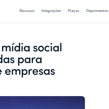
Recursos
Integrações
Preços
Depoimentos
mídia social
das para
de empresas