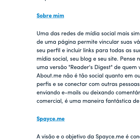
Sobre mim
Uma das redes de mídia social mais simp
de uma página permite vincular suas vár
seu perfil e incluir links para todas as 
mídia social, seu blog e seu site. Pense 
uma versão "Reader's Digest" de quem v
About.me não é tão social quanto em o
perfis e se conectar com outras pessoas
enviando e-mails ou deixando comentári
comercial, é uma maneira fantástica de 
Spayce.me
A visão e o objetivo da Spayce.me é cone