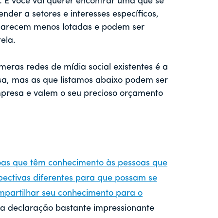
E você vai querer encontrar uma que se
nder a setores e interesses específicos,
 parecem menos lotadas e podem ser
ela.
eras redes de mídia social existentes é a
a, mas as que listamos abaixo podem ser
presa e valem o seu precioso orçamento
oas que têm conhecimento às pessoas que
pectivas diferentes para que possam se
mpartilhar seu conhecimento para o
a declaração bastante impressionante