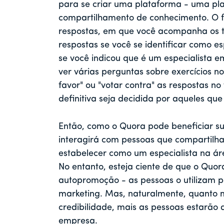
para se criar uma plataforma - uma pl
compartilhamento de conhecimento. O 
respostas, em que você acompanha os tó
respostas se você se identificar como esp
se você indicou que é um especialista e
ver várias perguntas sobre exercícios n
favor" ou "votar contra" as respostas n
definitiva seja decidida por aqueles que
Então, como o Quora pode beneficiar 
interagirá com pessoas que compartilham
estabelecer como um especialista na ár
No entanto, esteja ciente de que o Quor
autopromoção - as pessoas o utilizam p
marketing. Mas, naturalmente, quanto m
credibilidade, mais as pessoas estarão d
empresa.