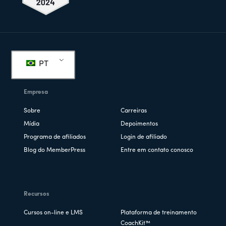
Rodapé
PT
Empresa
Sobre
Carreiras
Mídia
Depoimentos
Programa de afiliados
Login de afiliado
Blog do MemberPress
Entre em contato conosco
Recursos
Cursos on-line e LMS
Plataforma de treinamento
CoachKit™