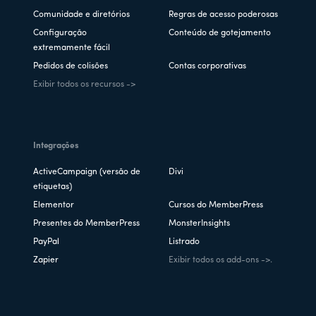
Comunidade e diretórios
Regras de acesso poderosas
Configuração
Conteúdo de gotejamento
extremamente fácil
Pedidos de colisões
Contas corporativas
Exibir todos os recursos ->
Integrações
ActiveCampaign (versão de
Divi
etiquetas)
Elementor
Cursos do MemberPress
Presentes do MemberPress
MonsterInsights
PayPal
Listrado
Zapier
Exibir todos os add-ons ->.