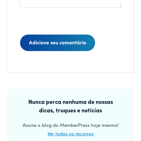
Interações
do
Barra
leitor
lateral
Nunca perca nenhuma de nossas
dicas, truques e notícias
principal
Assine o blog do MemberPress hoje mesmo!
Ver todos os recursos