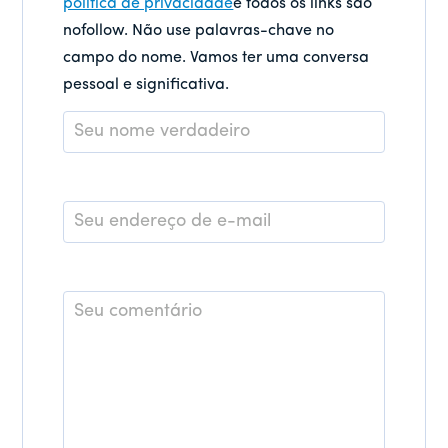
política de privacidade
e todos os links são
nofollow. Não use palavras-chave no
campo do nome. Vamos ter uma conversa
pessoal e significativa.
Nome
*
E-
mail
*
Comentário