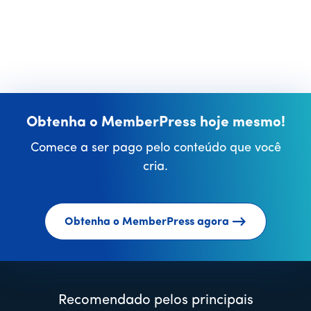
Obtenha o MemberPress hoje mesmo!
Comece a ser pago pelo conteúdo que você
cria.
Obtenha o MemberPress agora
Recomendado pelos principais