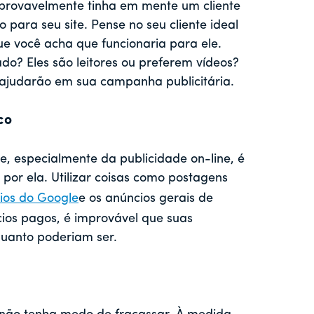
 provavelmente tinha em mente um cliente
 para seu site. Pense no seu cliente ideal
ue você acha que funcionaria para ele.
ado? Eles são leitores ou preferem vídeos?
 ajudarão em sua campanha publicitária.
co
e, especialmente da publicidade on-line, é
 por ela. Utilizar coisas como postagens
ios do Google
e os anúncios gerais de
cios pagos, é improvável que suas
uanto poderiam ser.