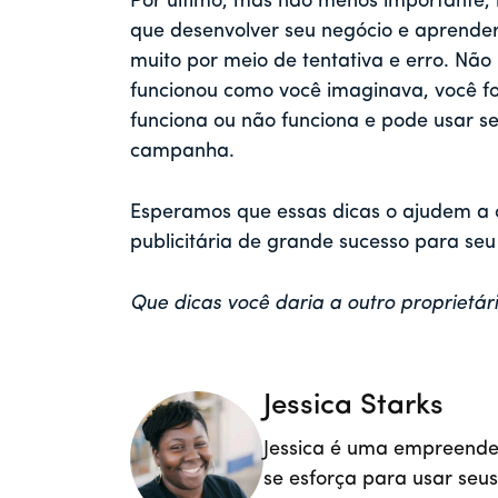
Por último, mas não menos importante,
que desenvolver seu negócio e aprender
muito por meio de tentativa e erro. N
funcionou como você imaginava, você fo
funciona ou não funciona e pode usar 
campanha.
Esperamos que essas dicas o ajudem a
publicitária de grande sucesso para seu
Que dicas você daria a outro proprietár
Jessica Starks
Jessica é uma empreendedo
se esforça para usar seus