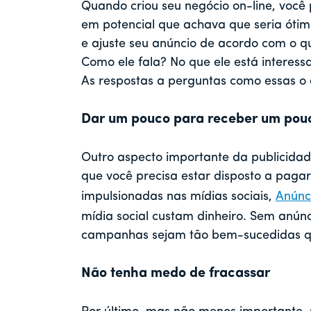
Quando criou seu negócio on-line, você
em potencial que achava que seria ótimo
e ajuste seu anúncio de acordo com o q
Como ele fala? No que ele está interess
As respostas a perguntas como essas o
Dar um pouco para receber um pou
Outro aspecto importante da publicidad
que você precisa estar disposto a pagar
impulsionadas nas mídias sociais,
Anúnc
mídia social custam dinheiro. Sem anún
campanhas sejam tão bem-sucedidas q
Não tenha medo de fracassar