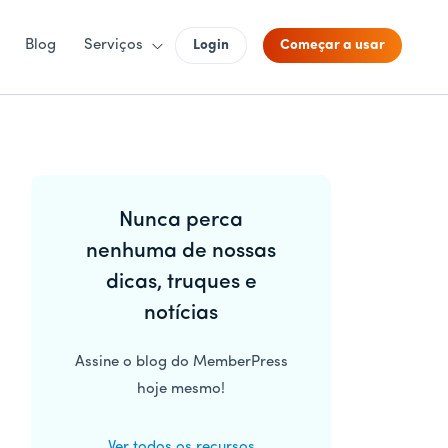
Blog
Serviços
Login
Começar a usar
Barra
Nunca perca
lateral
nenhuma de nossas
principal
dicas, truques e
notícias
Assine o blog do MemberPress
hoje mesmo!
Ver todos os recursos