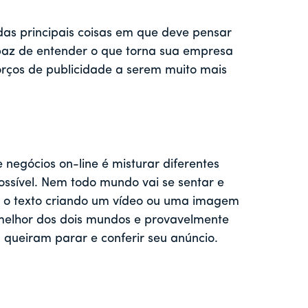
s principais coisas em que deve pensar
apaz de entender o que torna sua empresa
orços de publicidade a serem muito mais
 negócios on-line é misturar diferentes
ossível. Nem todo mundo vai se sentar e
te o texto criando um vídeo ou uma imagem
o melhor dos dois mundos e provavelmente
 queiram parar e conferir seu anúncio.