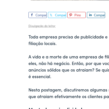
Compar
Compar
Pino
Compar
tilhar
tilhar
tilhar
Divulgação do leitor
Toda empresa precisa de publicidade 
filiação
locais.
A vida e a morte de uma empresa de fi
eles, não há negócio. Então, por que vo
anúncios sólidos que os atraiam? Se qui
é essencial.
Nesta postagem, discutiremos algumas 
que atraiam efetivamente os clientes pa