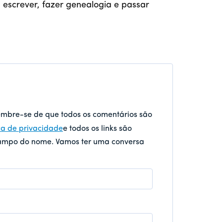
r, escrever, fazer genealogia e passar
embre-se de que todos os comentários são
ica de privacidade
e todos os links são
campo do nome. Vamos ter uma conversa