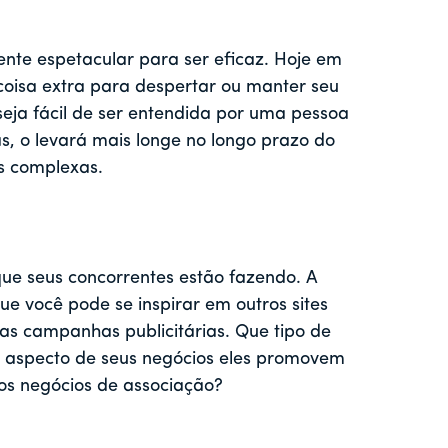
nte espetacular para ser eficaz. Hoje em
coisa extra para despertar ou manter seu
seja fácil de ser entendida por uma pessoa
 o levará mais longe no longo prazo do
s complexas.
e seus concorrentes estão fazendo. A
e você pode se inspirar em outros sites
s campanhas publicitárias. Que tipo de
e aspecto de seus negócios eles promovem
os negócios de associação?