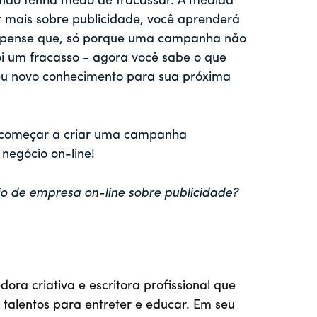
 não tenha medo de fracassar. À medida
 mais sobre publicidade, você aprenderá
ão pense que, só porque uma campanha não
i um fracasso - agora você sabe o que
seu novo conhecimento para sua próxima
 começar a criar uma campanha
 negócio on-line!
io de empresa on-line sobre publicidade?
ra criativa e escritora profissional que
 talentos para entreter e educar. Em seu