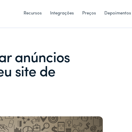
Recursos
Integrações
Preços
Depoimentos
iar anúncios
eu site de