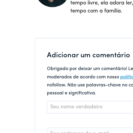
tempo livre, ela adora le
tempo com a família.
Adicionar um comentário
Obrigado por deixar um comentário! L
moderados de acordo com nosso
polít
nofollow. Não use palavras-chave no 
pessoal e significativa.
Nome
*
E-