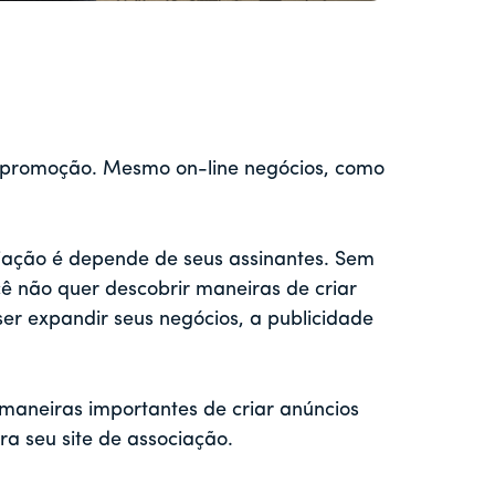
e promoção. Mesmo on-line
negócios
, como
liação
é
depende de seus assinantes. Sem
cê não quer descobrir maneiras de criar
ser expandir seus negócios, a publicidade
maneiras importantes de criar anúncios
ra seu site de associação.