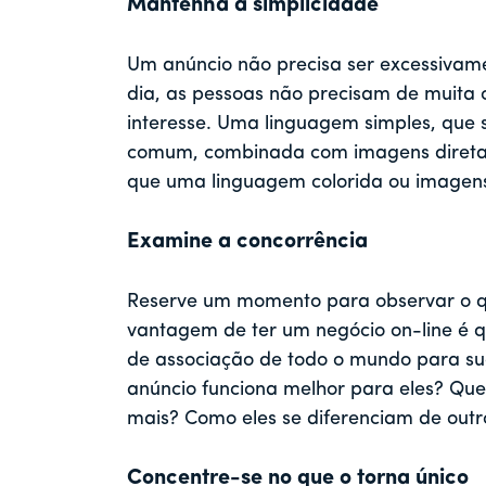
Mantenha a simplicidade
Um anúncio não precisa ser excessivame
dia, as pessoas não precisam de muita 
interesse. Uma linguagem simples, que 
comum, combinada com imagens diretas,
que uma linguagem colorida ou imagen
Examine a concorrência
Reserve um momento para observar o qu
vantagem de ter um negócio on-line é qu
de associação de todo o mundo para sua
anúncio funciona melhor para eles? Qu
mais? Como eles se diferenciam de outr
Concentre-se no que o torna único