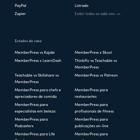
PayPal
Listrado
Zapier
Exibir todos os add-ons ->.
Estudos de caso
MemberPress vs Kajabi
MemberPress x Skool
MemberPress x LearnDash
Thinkific vs Teachable vs
MemberPress
Teachable vs Skillshare vs
MemberPress vs Patreon
MemberPress
MemberPress para chefs e
MemberPress para
apreciadores de comida
restaurantes
MemberPress para
MemberPress para
especialistas em beleza
profissionais de fitness
MemberPress para
MemberPress para
Podcasters
publicações on-line
MemberPress para Life
MemberPress para