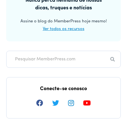
lateral
Nunca perca nenhuma de nossas
dicas, truques e notícias
principal
Assine o blog do MemberPress hoje mesmo!
Ver todos os recursos
Pesqui
Conecte-se conosco