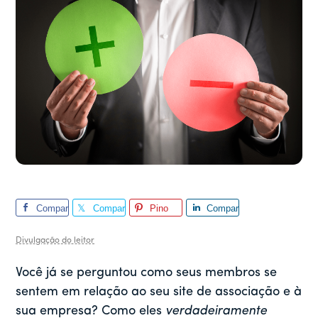
Compar
Compar
Pino
Compar
tilhar
tilhar
tilhar
Divulgação do leitor
Você já se perguntou como seus membros se
sentem em relação ao seu site de associação e à
sua empresa? Como eles
verdadeiramente