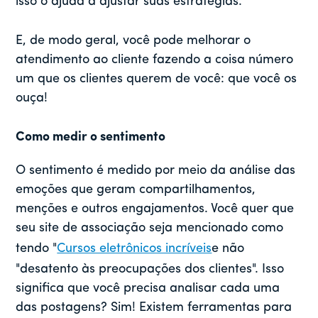
isso o ajuda a ajustar suas estratégias.
E, de modo geral, você pode melhorar o
atendimento ao cliente fazendo a coisa número
um que os clientes querem de você: que você os
ouça!
Como medir o sentimento
O sentimento é medido por meio da análise das
emoções que geram compartilhamentos,
menções e outros engajamentos. Você quer que
seu site de associação seja mencionado como
tendo "
Cursos eletrônicos incríveis
e não
"desatento às preocupações dos clientes". Isso
significa que você precisa analisar cada uma
das postagens? Sim! Existem ferramentas para