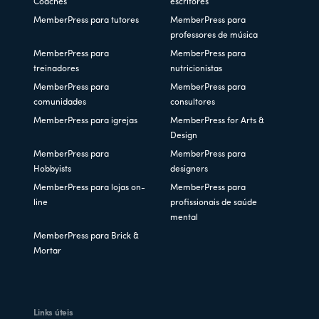
Coaches
escritores
MemberPress para tutores
MemberPress para
professores de música
MemberPress para
MemberPress para
treinadores
nutricionistas
MemberPress para
MemberPress para
comunidades
consultores
MemberPress para igrejas
MemberPress for Arts &
Design
MemberPress para
MemberPress para
Hobbyists
designers
MemberPress para lojas on-
MemberPress para
line
profissionais de saúde
mental
MemberPress para Brick &
Mortar
Links úteis