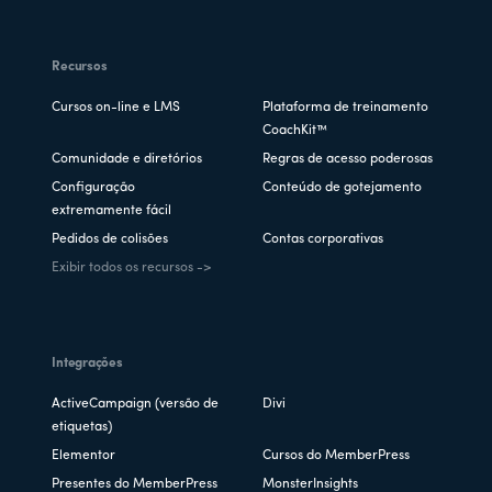
Recursos
Cursos on-line e LMS
Plataforma de treinamento
CoachKit™
Comunidade e diretórios
Regras de acesso poderosas
Configuração
Conteúdo de gotejamento
extremamente fácil
Pedidos de colisões
Contas corporativas
Exibir todos os recursos ->
Integrações
ActiveCampaign (versão de
Divi
etiquetas)
Elementor
Cursos do MemberPress
Presentes do MemberPress
MonsterInsights