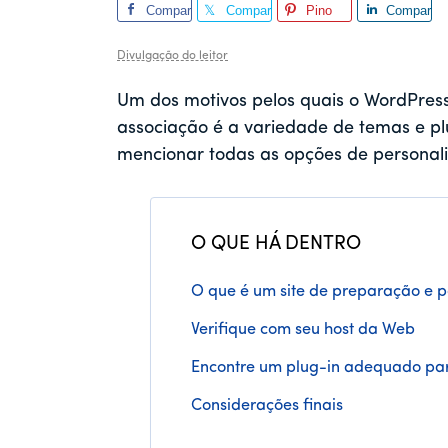
Compar
Compar
Pino
Compar
tilhar
tilhar
tilhar
Divulgação do leitor
Um dos motivos pelos quais o WordPress
associação é a variedade de temas e pl
mencionar todas as opções de personali
O QUE HÁ DENTRO
O que é um site de preparação e p
Verifique com seu host da Web
Encontre um plug-in adequado par
Considerações finais