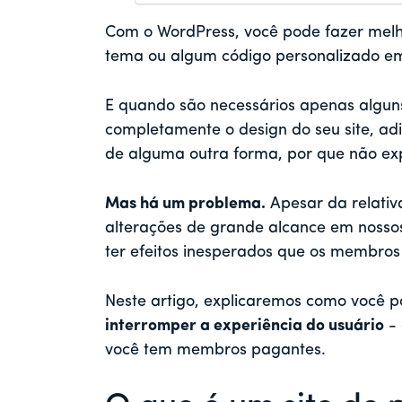
Com o WordPress, você pode fazer melh
tema ou algum código personalizado em 
E quando são necessários apenas alguns
completamente o design do seu site, adi
de alguma outra forma, por que não e
Mas há um problema.
Apesar da relativ
alterações de grande alcance em nossos
ter efeitos inesperados que os membro
Neste artigo, explicaremos como você 
interromper a experiência do usuário
- 
você tem membros pagantes.