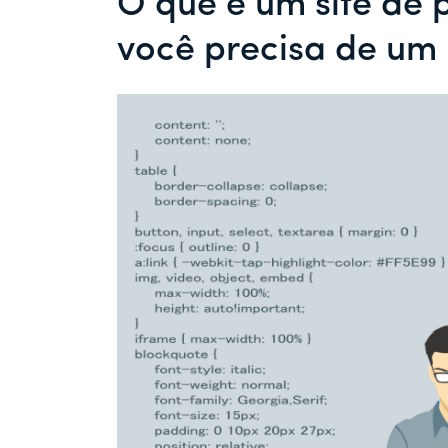
O que é um site de 
você precisa de um