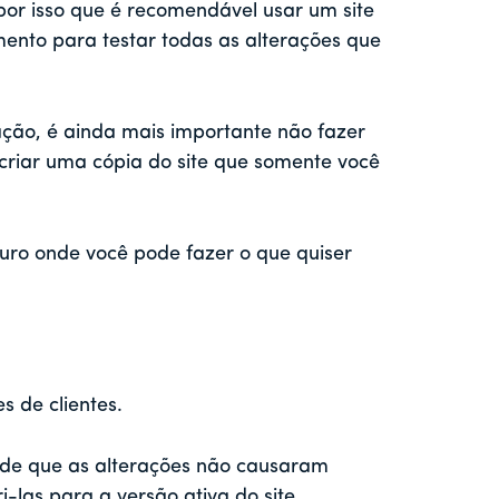
 por isso que é recomendável usar um site
ento para testar todas as alterações que
ação, é ainda mais importante não fazer
, criar uma cópia do site que somente você
uro onde você pode fazer o que quiser
s de clientes.
 de que as alterações não causaram
las para a versão ativa do site.