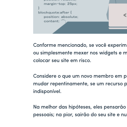
Conforme mencionado, se você experimen
ou simplesmente mexer nos widgets e m
colocar seu site em risco.
Considere o que um novo membro em pot
mudar repentinamente, se um recurso par
indisponível.
Na melhor das hipóteses, eles pensarão 
pessoais; na pior, sairão do seu site e n