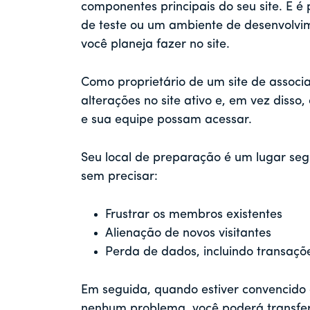
componentes principais do seu site. E é
de teste ou um ambiente de desenvolvim
você planeja fazer no site.
Como proprietário de um site de associ
alterações no site ativo e, em vez disso
e sua equipe possam acessar.
Seu local de preparação é um lugar seg
sem precisar:
Frustrar os membros existentes
Alienação de novos visitantes
Perda de dados, incluindo transaçõe
Em seguida, quando estiver convencido
nenhum problema, você poderá transferi-