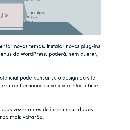
tar novos temas, instalar novos plug-ins
enus do WordPress, poderá, sem querer,
encial pode pensar se o design do site
ar de funcionar ou se o site inteiro ficar
duas vezes antes de inserir seus dados
unca mais voltarão.