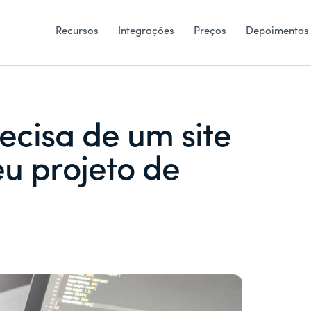
Recursos
Integrações
Preços
Depoimentos
ecisa de um site
eu projeto de