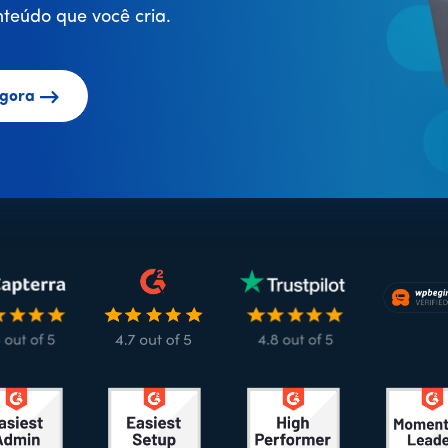
teúdo que você cria.
gora