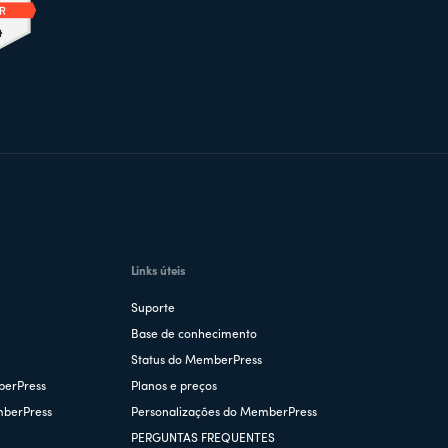
Links úteis
Suporte
Base de conhecimento
Status do MemberPress
berPress
Planos e preços
mberPress
Personalizações do MemberPress
PERGUNTAS FREQUENTES