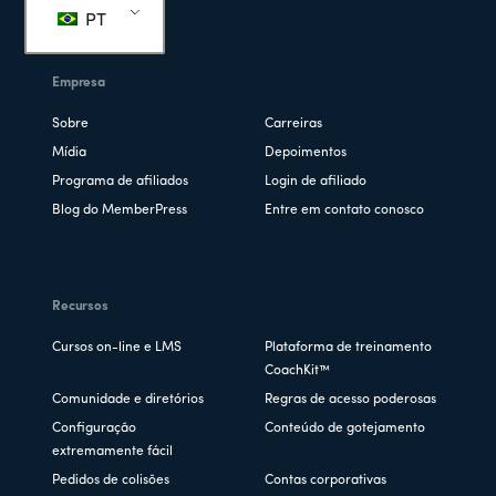
PT
Empresa
Sobre
Carreiras
Mídia
Depoimentos
Programa de afiliados
Login de afiliado
Blog do MemberPress
Entre em contato conosco
Recursos
Cursos on-line e LMS
Plataforma de treinamento
CoachKit™
Comunidade e diretórios
Regras de acesso poderosas
Configuração
Conteúdo de gotejamento
extremamente fácil
Pedidos de colisões
Contas corporativas