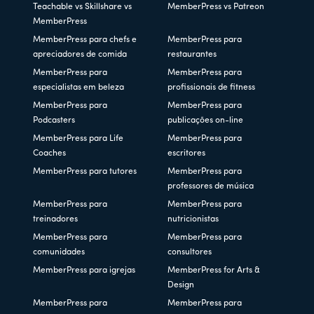
Teachable vs Skillshare vs
MemberPress vs Patreon
MemberPress
MemberPress para chefs e
MemberPress para
apreciadores de comida
restaurantes
MemberPress para
MemberPress para
especialistas em beleza
profissionais de fitness
MemberPress para
MemberPress para
Podcasters
publicações on-line
MemberPress para Life
MemberPress para
Coaches
escritores
MemberPress para tutores
MemberPress para
professores de música
MemberPress para
MemberPress para
treinadores
nutricionistas
MemberPress para
MemberPress para
comunidades
consultores
MemberPress para igrejas
MemberPress for Arts &
Design
MemberPress para
MemberPress para