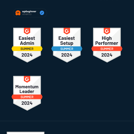
Rodapé