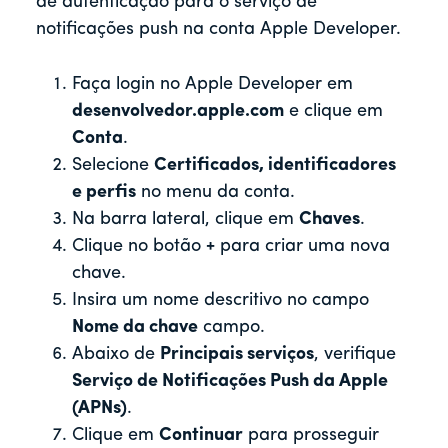
de autenticação para o serviço de
notificações push na conta Apple Developer.
Faça login no Apple Developer em
desenvolvedor.apple.com
e clique em
Conta
.
Selecione
Certificados, identificadores
e perfis
no menu da conta.
Na barra lateral, clique em
Chaves
.
Clique no botão
+
para criar uma nova
chave.
Insira um nome descritivo no campo
Nome da chave
campo.
Abaixo de
Principais serviços
, verifique
Serviço de Notificações Push da Apple
(APNs)
.
Clique em
Continuar
para prosseguir