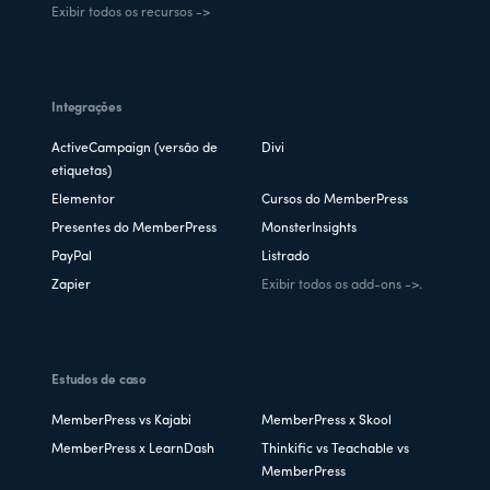
Exibir todos os recursos ->
Integrações
ActiveCampaign (versão de
Divi
etiquetas)
Elementor
Cursos do MemberPress
Presentes do MemberPress
MonsterInsights
PayPal
Listrado
Zapier
Exibir todos os add-ons ->.
Estudos de caso
MemberPress vs Kajabi
MemberPress x Skool
MemberPress x LearnDash
Thinkific vs Teachable vs
MemberPress