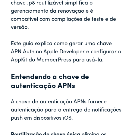
chave .p8 reutilizável simplifica o
gerenciamento da renovação e é
compatível com compilações de teste e de
versão.
Este guia explica como gerar uma chave
APN Auth no Apple Developer e configurar o
AppKit do MemberPress para usá-la.
Entendendo a chave de
autenticação APNs
A chave de autenticação APNs fornece
autenticação para a entrega de notificações
push em dispositivos iOS.
Reutilização de chave única
elimina os