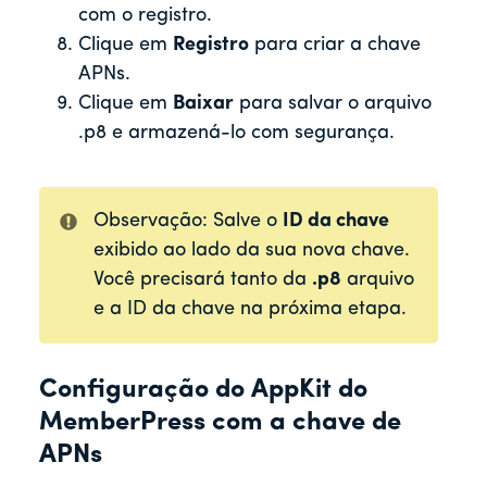
com o registro.
Clique em
Registro
para criar a chave
APNs.
Clique em
Baixar
para salvar o arquivo
.p8 e armazená-lo com segurança.
Observação: Salve o
ID da chave
exibido ao lado da sua nova chave.
Você precisará tanto da
.p8
arquivo
e a ID da chave na próxima etapa.
Configuração do AppKit do
MemberPress com a chave de
APNs