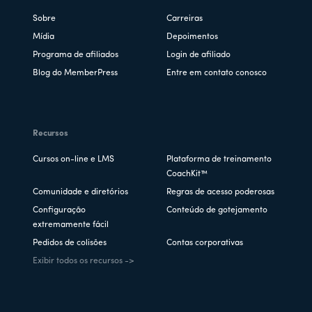
Sobre
Carreiras
Mídia
Depoimentos
Programa de afiliados
Login de afiliado
Blog do MemberPress
Entre em contato conosco
Recursos
Cursos on-line e LMS
Plataforma de treinamento
CoachKit™
Comunidade e diretórios
Regras de acesso poderosas
Configuração
Conteúdo de gotejamento
extremamente fácil
Pedidos de colisões
Contas corporativas
Exibir todos os recursos ->