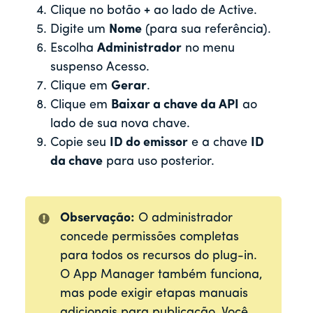
Clique no botão
+
ao lado de Active.
Digite um
Nome
(para sua referência).
Escolha
Administrador
no menu
suspenso Acesso.
Clique em
Gerar
.
Clique em
Baixar a chave da API
ao
lado de sua nova chave.
Copie seu
ID do emissor
e a chave
ID
da chave
para uso posterior.
Observação:
O administrador
concede permissões completas
para todos os recursos do plug-in.
O App Manager também funciona,
mas pode exigir etapas manuais
adicionais para publicação. Você