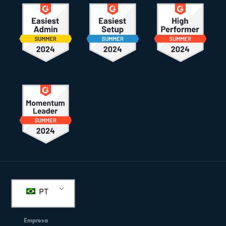
Rodapé
PT
Empresa