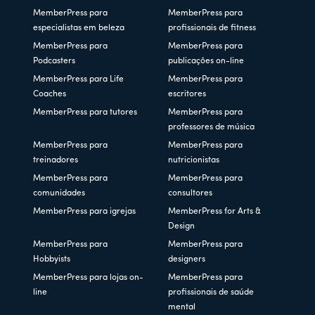
MemberPress para
MemberPress para
especialistas em beleza
profissionais de fitness
MemberPress para
MemberPress para
Podcasters
publicações on-line
MemberPress para Life
MemberPress para
Coaches
escritores
MemberPress para tutores
MemberPress para
professores de música
MemberPress para
MemberPress para
treinadores
nutricionistas
MemberPress para
MemberPress para
comunidades
consultores
MemberPress para igrejas
MemberPress for Arts &
Design
MemberPress para
MemberPress para
Hobbyists
designers
MemberPress para lojas on-
MemberPress para
line
profissionais de saúde
mental