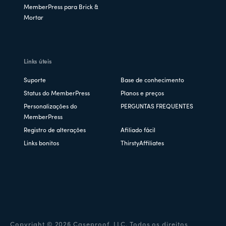
MemberPress para Brick &
Mortar
Links úteis
Suporte
Base de conhecimento
Status do MemberPress
Planos e preços
Personalizações do
PERGUNTAS FREQUENTES
MemberPress
Registro de alterações
Afiliado fácil
Links bonitos
ThirstyAffiliates
Copyright © 2026 Caseproof, LLC. Todos os direitos