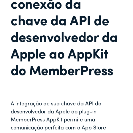
r
conexão da
chave da API de
desenvolvedor da
Apple ao AppKit
do MemberPress
A integração de sua chave da API do
desenvolvedor da Apple ao plug-in
MemberPress AppKit permite uma
comunicação perfeita com o App Store