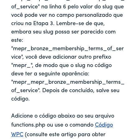
of_service" na linha 6 pelo valor do slug que
você pode ver no campo personalizado que
criou na Etapa 3. Lembre-se de que,
embora seu slug possa ser parecido com
este:
"mepr_bronze_membership_terms_of_ser
vice", você deve adicionar outro prefixo
"mepr_", de modo que o slug no código
deve ter a seguinte aparência:
"mepr_mepr_bronze_membership_terms_
of_service". Depois de concluído, salve seu
código.
Adicione o código abaixo ao seu arquivo
functions.php ou use o comando
Código
WPC
(consulte este artigo para obter