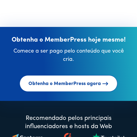
Obtenha o MemberPress hoje mesmo!
Comece a ser pago pelo conteúdo que você
cria.
Obtenha o MemberPress agora
Recomendado pelos principais
influenciadores e hosts da Web