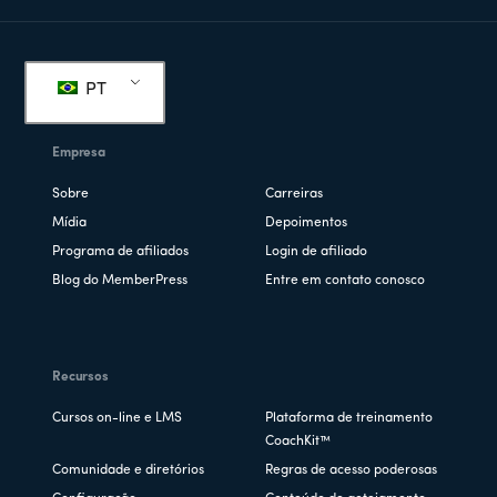
Rodapé
PT
Empresa
Sobre
Carreiras
Mídia
Depoimentos
Programa de afiliados
Login de afiliado
Blog do MemberPress
Entre em contato conosco
Recursos
Cursos on-line e LMS
Plataforma de treinamento
CoachKit™
Comunidade e diretórios
Regras de acesso poderosas