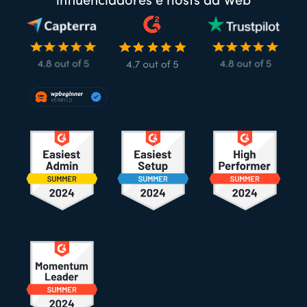
influenciadores e hosts da Web