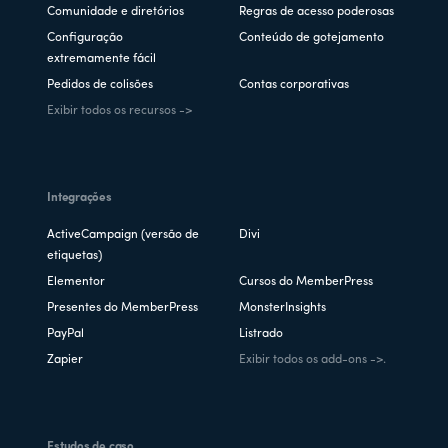
Comunidade e diretórios
Regras de acesso poderosas
Configuração
Conteúdo de gotejamento
extremamente fácil
Pedidos de colisões
Contas corporativas
Exibir todos os recursos ->
Integrações
ActiveCampaign (versão de
Divi
etiquetas)
Elementor
Cursos do MemberPress
Presentes do MemberPress
MonsterInsights
PayPal
Listrado
Zapier
Exibir todos os add-ons ->.
Estudos de caso