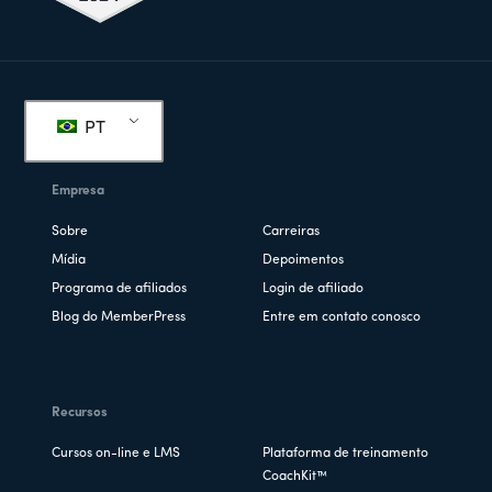
Rodapé
PT
Empresa
Sobre
Carreiras
Mídia
Depoimentos
Programa de afiliados
Login de afiliado
Blog do MemberPress
Entre em contato conosco
Recursos
Cursos on-line e LMS
Plataforma de treinamento
CoachKit™