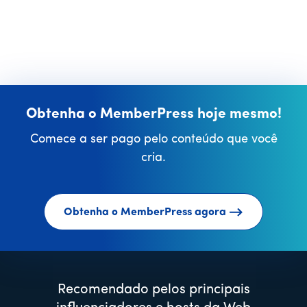
Obtenha o MemberPress hoje mesmo!
Comece a ser pago pelo conteúdo que você
cria.
Obtenha o MemberPress agora
Recomendado pelos principais