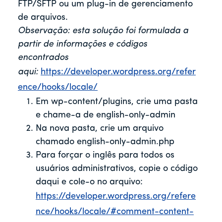
FTP/SFTP ou um plug-in de gerenciamento
de arquivos.
Observação: esta solução foi formulada a
partir de informações e códigos
encontrados
aqui:
https://developer.wordpress.org/refer
ence/hooks/locale/
Em wp-content/plugins, crie uma pasta
e chame-a de english-only-admin
Na nova pasta, crie um arquivo
chamado english-only-admin.php
Para forçar o inglês para todos os
usuários administrativos, copie o código
daqui e cole-o no arquivo:
https://developer.wordpress.org/refere
nce/hooks/locale/#comment-content-