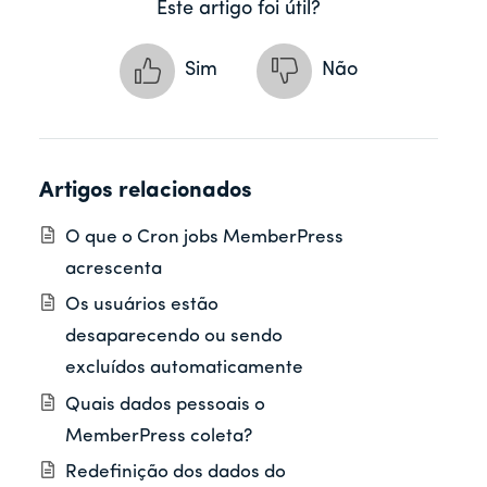
Este artigo foi útil?
Sim
Não
Artigos relacionados
O que o Cron jobs MemberPress
acrescenta
Os usuários estão
desaparecendo ou sendo
excluídos automaticamente
Quais dados pessoais o
MemberPress coleta?
Redefinição dos dados do