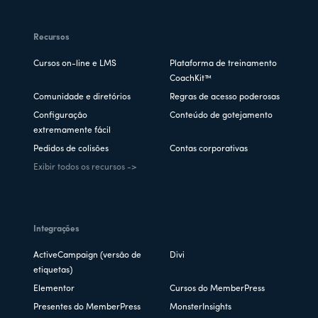
Recursos
Cursos on-line e LMS
Plataforma de treinamento
CoachKit™
Comunidade e diretórios
Regras de acesso poderosas
Configuração
Conteúdo de gotejamento
extremamente fácil
Pedidos de colisões
Contas corporativas
Exibir todos os recursos ->
Integrações
ActiveCampaign (versão de
Divi
etiquetas)
Elementor
Cursos do MemberPress
Presentes do MemberPress
MonsterInsights