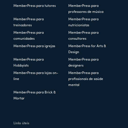
MemberPress para tutores
MemberPress para
professores de música
MemberPress para
MemberPress para
treinadores
nutricionistas
MemberPress para
MemberPress para
comunidades
consultores
MemberPress para igrejas
MemberPress for Arts &
Design
MemberPress para
MemberPress para
Hobbyists
designers
MemberPress para lojas on-
MemberPress para
line
profissionais de saúde
mental
MemberPress para Brick &
Mortar
Links úteis