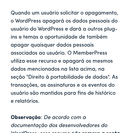
Quando um usuário solicitar o apagamento,
o WordPress apagará os dados pessoais do
usuário do WordPress e dará a outros plug-
ins e temas a oportunidade de também
apagar quaisquer dados pessoais
associados ao usuário. O MemberPress
utiliza esse recurso e apagará os mesmos
dados mencionados na lista acima, na
seção "Direito à portabilidade de dados". As
transações, as assinaturas e os eventos do
usuário são mantidos para fins de histórico
e relatórios.
Observação
:
De acordo com a
documentação dos desenvolvedores do