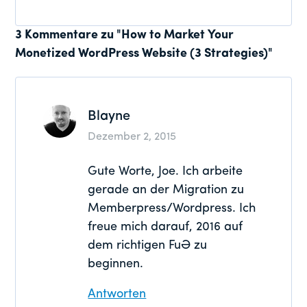
Leser-
3 Kommentare zu "How to Market Your
Monetized WordPress Website (3 Strategies)"
Interaktionen
Blayne
Dezember 2, 2015
Gute Worte, Joe. Ich arbeite
gerade an der Migration zu
Memberpress/Wordpress. Ich
freue mich darauf, 2016 auf
dem richtigen Fuß zu
beginnen.
Antworten