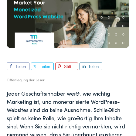
Teilen
Teilen
Stift
Teilen
Sie
Sie
Sie
Offenlegung der Leser
Jeder Geschäftsinhaber weiß, wie wichtig
Marketing ist, und monetarisierte WordPress-
Websites sind da keine Ausnahme. Schließlich
spielt es keine Rolle, wie großartig Ihre Inhalte
sind. Wenn Sie sie nicht richtig vermarkten, wird
niemand wissen, dass Sie überhaupt existieren.