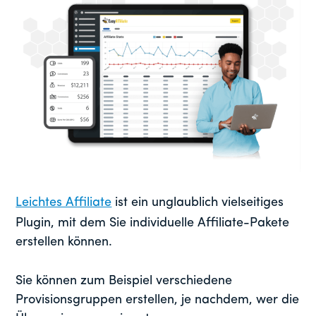
Leichtes Affiliate
ist ein unglaublich vielseitiges
Plugin, mit dem Sie individuelle Affiliate-Pakete
erstellen können.
Sie können zum Beispiel verschiedene
Provisionsgruppen erstellen, je nachdem, wer die