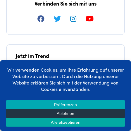
Verbinden Sie sich mit uns
Jetzt im Trend
NEU: MemberPress AI Foundation – Verwalten Sie
Ihre Website einfach durch Fragen
So erstellen Sie eine Website für Ihr
Beratungsunternehmen mit WordPress (und
warum Sie das tun sollten)