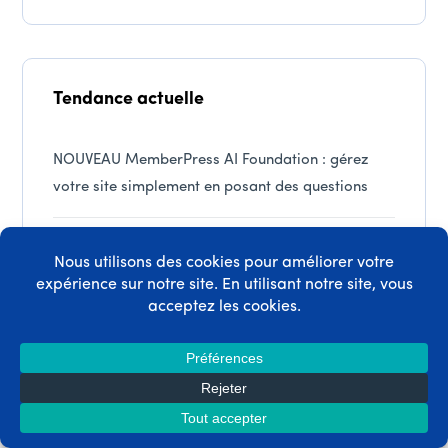
Tendance actuelle
NOUVEAU MemberPress AI Foundation : gérez
votre site simplement en posant des questions
Comment créer un site web de conseil avec
WordPress (et pourquoi vous devriez le faire)
Le fondateur de Vitamix a bâti un empire grâce
au trafic généré par Google. Puis il a créé
quelque chose que Google ne pouvait pas égaler.