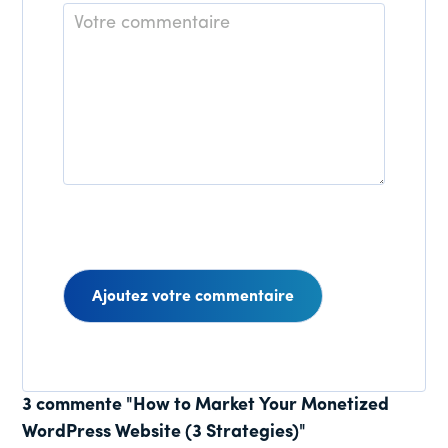
Commentaire
Interactions
3 commente "How to Market Your Monetized
WordPress Website (3 Strategies)"
des