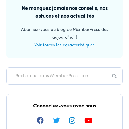
latérale
Ne manquez jamais nos conseils, nos
astuces et nos actualités
principale
Abonnez-vous au blog de MemberPress dès
aujourd'hui !
Voir toutes les caractéristiques
Recher
Connectez-vous avec nous