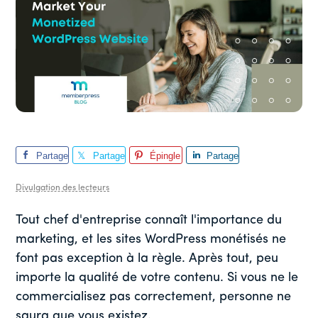
Partage
Partage
Épingle
Partage
r
r
r
Divulgation des lecteurs
Tout chef d'entreprise connaît l'importance du
marketing, et les sites WordPress monétisés ne
font pas exception à la règle. Après tout, peu
importe la qualité de votre contenu. Si vous ne le
commercialisez pas correctement, personne ne
saura que vous existez.