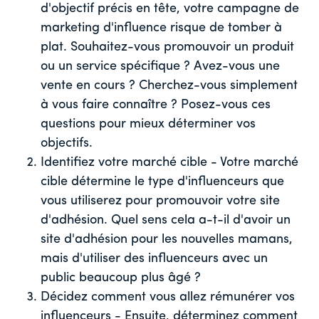
d'objectif précis en tête, votre campagne de
marketing d'influence risque de tomber à
plat. Souhaitez-vous promouvoir un produit
ou un service spécifique ? Avez-vous une
vente en cours ? Cherchez-vous simplement
à vous faire connaître ? Posez-vous ces
questions pour mieux déterminer vos
objectifs.
Identifiez votre marché cible - Votre marché
cible détermine le type d'influenceurs que
vous utiliserez pour promouvoir votre site
d'adhésion. Quel sens cela a-t-il d'avoir un
site d'adhésion pour les nouvelles mamans,
mais d'utiliser des influenceurs avec un
public beaucoup plus âgé ?
Décidez comment vous allez rémunérer vos
influenceurs - Ensuite, déterminez comment