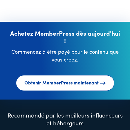
Achetez MemberPress dès aujourd'hui
!
Commencez à être payé pour le contenu que
vous créez.
Obtenir MemberPress maintenant
Recommandé par les meilleurs influenceurs
et hébergeurs