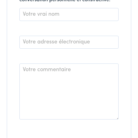
conversation personnelle et constructive.
Nom
*
E-
mail
*
Commentaire