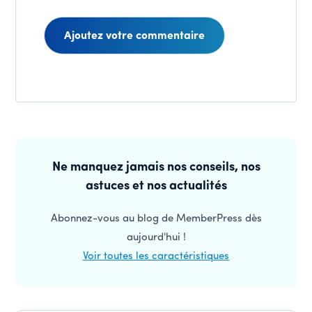
Interactions
des
Barre
lecteurs
latérale
Ne manquez jamais nos conseils, nos
astuces et nos actualités
principale
Abonnez-vous au blog de MemberPress dès
aujourd'hui !
Voir toutes les caractéristiques