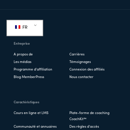
Pied
de
FR
page
Entreprise
A propos de
Carrières
Les médias
Témoignages
Programme d'affiliation
Connexion des affiliés
Blog MemberPress
Nous contacter
Caractéristiques
Cours en ligne et LMS
Plate-forme de coaching
CoachKit™
Communauté et annuaires
Des règles d'accès