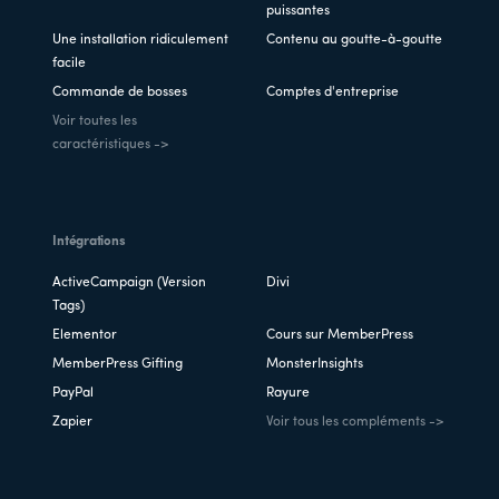
puissantes
Une installation ridiculement
Contenu au goutte-à-goutte
facile
Commande de bosses
Comptes d'entreprise
Voir toutes les
caractéristiques ->
Intégrations
ActiveCampaign (Version
Divi
Tags)
Elementor
Cours sur MemberPress
MemberPress Gifting
MonsterInsights
PayPal
Rayure
Zapier
Voir tous les compléments ->