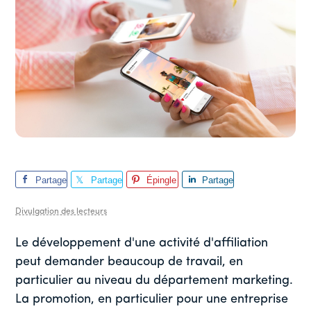
Partage
Partage
Épingle
Partage
r
r
r
Divulgation des lecteurs
Le développement d'une activité d'affiliation
peut demander beaucoup de travail, en
particulier au niveau du département marketing.
La promotion, en particulier pour une entreprise