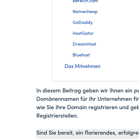
Bereich.com
Namecheap
GoDaddy
HostGator
DreamHost
Bluehost
Das Mitnehmen
In diesem Beitrag geben wir Ihnen ein p
Domänennamen für Ihr Unternehmen find
wie Sie Ihre Domain registrieren und ge
Registrierstellen.
Sind Sie bereit, ein florierendes, erfol