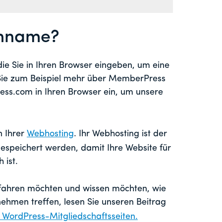
enname?
e Sie in Ihren Browser eingeben, um eine
Sie zum Beispiel mehr über MemberPress
ss.com in Ihren Browser ein, um unsere
n Ihrer
Webhosting
. Ihr Webhosting ist der
gespeichert werden, damit Ihre Website für
 ist.
fahren möchten und wissen möchten, wie
nehmen treffen, lesen Sie unseren Beitrag
 WordPress-Mitgliedschaftsseiten.