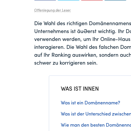
Sie
Sie
Sie
Offenlegung der Leser
Die Wahl des richtigen Domänennamens f
Unternehmens ist äußerst wichtig. Ihr
verwenden werden, um Ihr Online-Haus 
interagieren. Die Wahl des falschen Do
auf Ihr Ranking auswirken, sondern auc
schwer zu korrigieren sein.
WAS IST INNEN
Was ist ein Domänenname?
Was ist der Unterschied zwische
Wie man den besten Domänenn