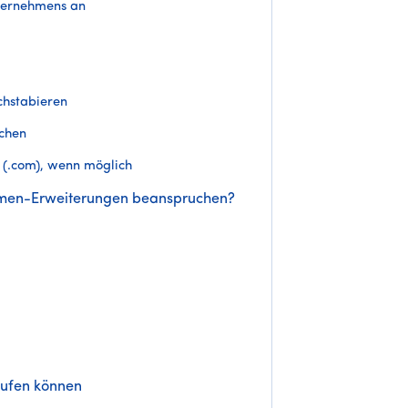
ternehmens an
chstabieren
ichen
 (.com), wenn möglich
namen-Erweiterungen beanspruchen?
ufen können