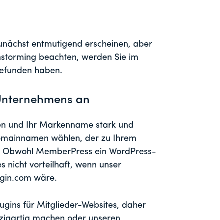
ächst entmutigend erscheinen, aber
nstorming beachten, werden Sie im
efunden haben.
Unternehmens an
men und Ihr Markenname stark und
Domainnamen wählen, der zu Ihrem
l: Obwohl MemberPress ein WordPress-
es nicht vorteilhaft, wenn unser
gin.com wäre.
ugins für Mitglieder-Websites, daher
nzigartig machen oder unseren