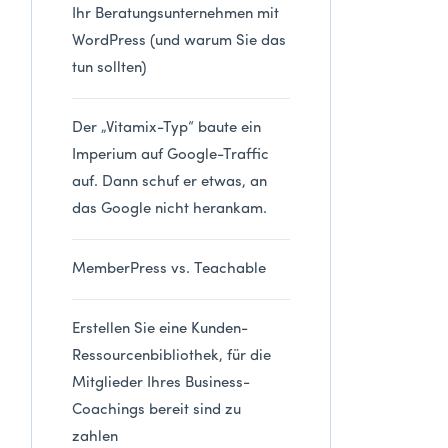
Ihr Beratungsunternehmen mit
WordPress (und warum Sie das
tun sollten)
Der „Vitamix-Typ“ baute ein
Imperium auf Google-Traffic
auf. Dann schuf er etwas, an
das Google nicht herankam.
MemberPress vs. Teachable
Erstellen Sie eine Kunden-
Ressourcenbibliothek, für die
Mitglieder Ihres Business-
Coachings bereit sind zu
zahlen