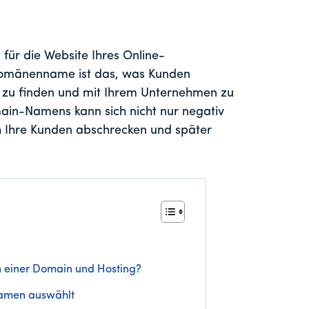
ür die Website Ihres Online-
 Domänenname ist das, was Kunden
zu finden und mit Ihrem Unternehmen zu
main-Namens kann sich nicht nur negativ
h Ihre Kunden abschrecken und später
n einer Domain und Hosting?
amen auswählt