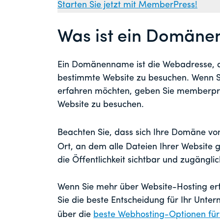
Starten Sie jetzt mit MemberPress!
Was ist ein Domän
Ein Domänenname ist die Webadresse, di
bestimmte Website zu besuchen. Wenn 
erfahren möchten, geben Sie memberpre
Website zu besuchen.
Beachten Sie, dass sich Ihre Domäne vo
Ort, an dem alle Dateien Ihrer Website 
die Öffentlichkeit sichtbar und zugänglich
Wenn Sie mehr über Website-Hosting er
Sie die beste Entscheidung für Ihr Unter
über die
beste Webhosting-Optionen für