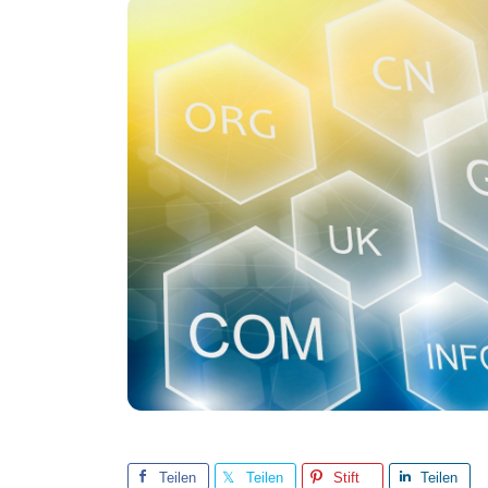
Teilen
Teilen
Stift
Teilen