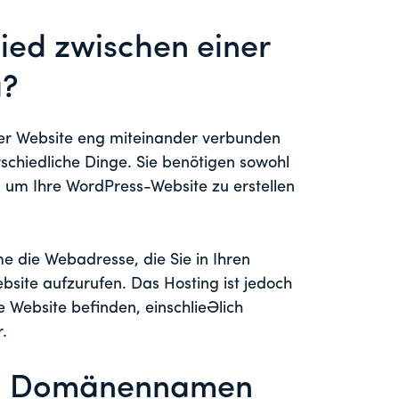
hied zwischen einer
g?
er Website eng miteinander verbunden
erschiedliche Dinge. Sie benötigen sowohl
 um Ihre WordPress-Website zu erstellen
e die Webadresse, die Sie in Ihren
ite aufzurufen. Das Hosting ist jedoch
e Website befinden, einschließlich
.
en Domänennamen