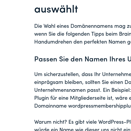
auswählt
Die Wahl eines Domänennamens mag zun
wenn Sie die folgenden Tipps beim Brai
Handumdrehen den perfekten Namen g
Passen Sie den Namen Ihres 
Um sicherzustellen, dass Ihr Unterneh
einprägsam bleiben, sollten Sie einen 
Unternehmensnamen passt. Ein Beispie
Plugin für eine Mitgliederseite ist, wäre 
Domainname wordpressmembershipplu
Warum nicht? Es gibt viele WordPress-Pl
würde ein Name wie dieser uns nicht ei