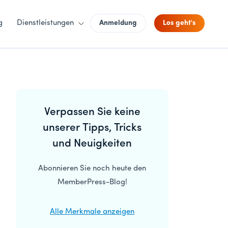
g
Dienstleistungen
Anmeldung
Los geht's
Primäre
Verpassen Sie keine
Seitenleiste
unserer Tipps, Tricks
und Neuigkeiten
Abonnieren Sie noch heute den
MemberPress-Blog!
Alle Merkmale anzeigen