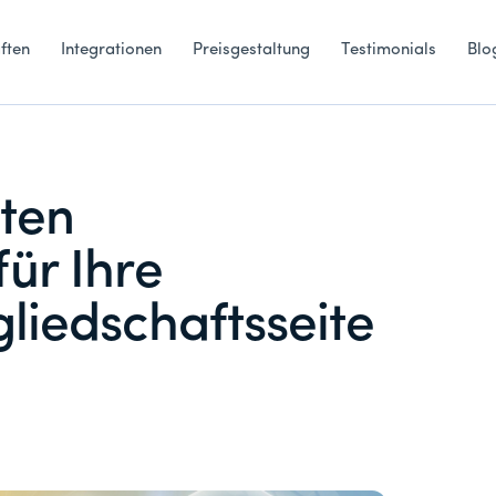
ften
Integrationen
Preisgestaltung
Testimonials
Blo
sten
ür Ihre
liedschaftsseite