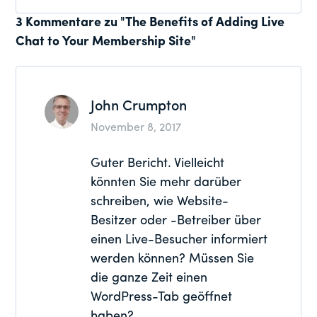
Leser-
3 Kommentare zu "The Benefits of Adding Live
Chat to Your Membership Site"
Interaktionen
John Crumpton
November 8, 2017
Guter Bericht. Vielleicht
könnten Sie mehr darüber
schreiben, wie Website-
Besitzer oder -Betreiber über
einen Live-Besucher informiert
werden können? Müssen Sie
die ganze Zeit einen
WordPress-Tab geöffnet
haben?