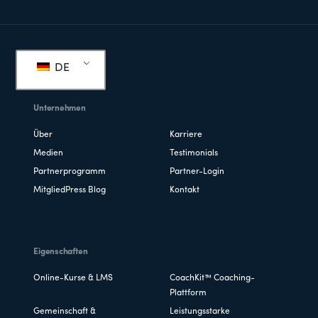
Fußzeile
DE
Unternehmen
Über
Karriere
Medien
Testimonials
Partnerprogramm
Partner-Login
MitgliedPress Blog
Kontakt
Eigenschaften
Online-Kurse & LMS
CoachKit™ Coaching-
Plattform
Gemeinschaft &
Leistungsstarke