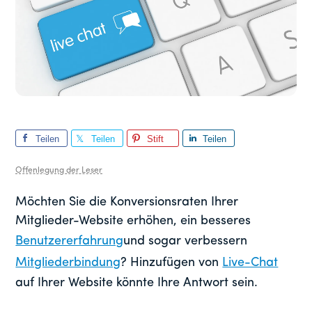
Teilen
Teilen
Stift
Teilen
Sie
Sie
Sie
Offenlegung der Leser
Möchten Sie die Konversionsraten Ihrer
Mitglieder-Website erhöhen, ein besseres
Benutzererfahrung
und sogar verbessern
Mitgliederbindung
? Hinzufügen von
Live-Chat
auf Ihrer Website könnte Ihre Antwort sein.