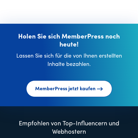
Holen Sie sich MemberPress noch
heute!
Lassen Sie sich für die von Ihnen erstellten
Inhalte bezahlen.
MemberPress jetzt kaufen
Empfohlen von Top-Influencern und
Webhostern