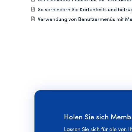
So verhindern Sie Kartentests und betr
Verwendung von Benutzermenüs mit M
Holen Sie sich Memb
Lassen Sie sich für die von I