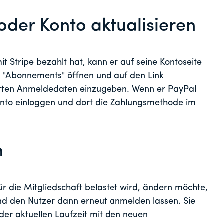
oder Konto aktualisieren
t Stripe bezahlt hat, kann er auf seine Kontoseite
te "Abonnements" öffnen und auf den Link
sierten Anmeldedaten einzugeben. Wenn er PayPal
onto einloggen und dort die Zahlungsmethode im
n
r die Mitgliedschaft belastet wird, ändern möchte,
nd den Nutzer dann erneut anmelden lassen. Sie
er aktuellen Laufzeit mit den neuen