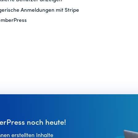
ügerische Anmeldungen mit Stripe
emberPress
erPress noch heute!
hnen erstellten Inhalte