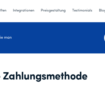
ften
Integrationen
Preisgestaltung
Testimonials
Blo
ie man
ie Zahlungsmethode