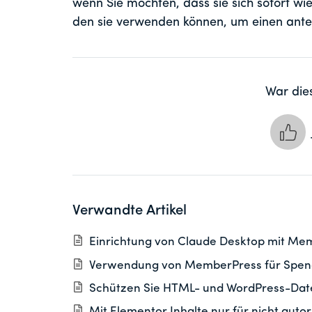
wenn Sie möchten, dass sie sich sofort wi
den sie verwenden können, um einen antei
War dies
Verwandte Artikel
Einrichtung von Claude Desktop mit Me
Verwendung von MemberPress für Spend
Schützen Sie HTML- und WordPress-Dat
Mit Elementor Inhalte nur für nicht auto