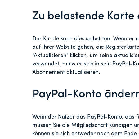
Zu belastende Karte 
Der Kunde kann dies selbst tun. Wenn er mi
auf Ihrer Website gehen, die Registerkar
"Aktualisieren" klicken, um seine aktuali
verwendet, muss er sich in sein PayPal-K
Abonnement aktualisieren.
PayPal-Konto änder
Wenn der Nutzer das PayPal-Konto, das fü
müssen Sie die Mitgliedschaft kündigen u
können sie sich entweder nach dem Ende d