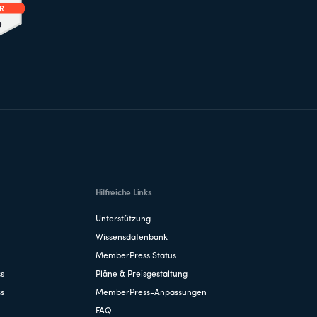
Hilfreiche Links
Unterstützung
Wissensdatenbank
MemberPress Status
ss
Pläne & Preisgestaltung
ss
MemberPress-Anpassungen
FAQ