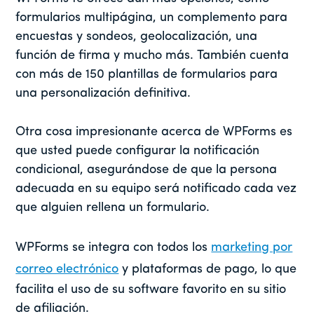
formularios multipágina, un complemento para
encuestas y sondeos, geolocalización, una
función de firma y mucho más.
También
cuenta
con más de 150 plantillas de formularios para
una personalización definitiva.
Otra cosa impresionante acerca de WPForms es
que usted puede configurar la notificación
condicional, asegurándose de que la persona
adecuada en su equipo será notificado cada vez
que alguien rellena un formulario.
WPForms
se integra con todos los
marketing por
correo electrónico
y plataformas de pago, lo que
facilita el uso de su software favorito en su sitio
de afiliación.