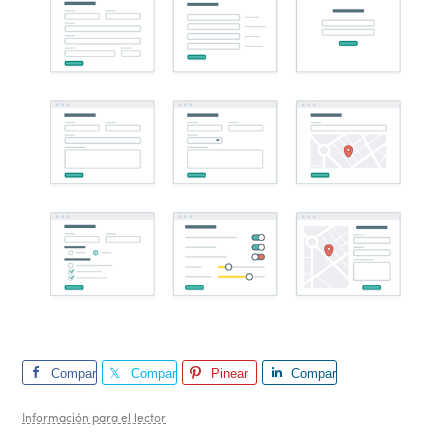
Compar
Compar
Pinear
Compar
te
te
te
Información para el lector