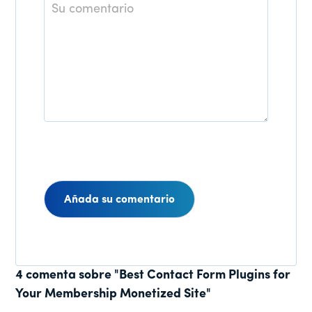
Comentario
Interacciones
4 comenta sobre "Best Contact Form Plugins for
Your Membership Monetized Site"
de