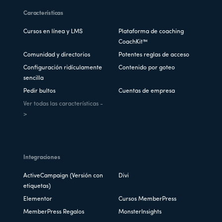
Características
Cursos en línea y LMS
Plataforma de coaching
CoachKit™
Comunidad y directorios
Potentes reglas de acceso
Configuración ridículamente
Contenido por goteo
sencilla
Pedir bultos
Cuentas de empresa
Ver todas las características -
>
Integraciones
ActiveCampaign (Versión con
Divi
etiquetas)
Elementor
Cursos MemberPress
MemberPress Regalos
MonsterInsights