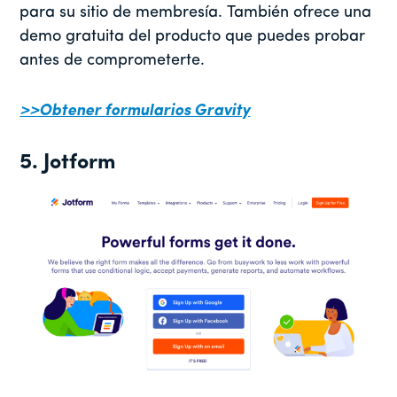
para su sitio de membresía. También ofrece una
demo gratuita del producto que puedes probar
antes de comprometerte.
>>Obtener formularios Gravity
5. Jotform