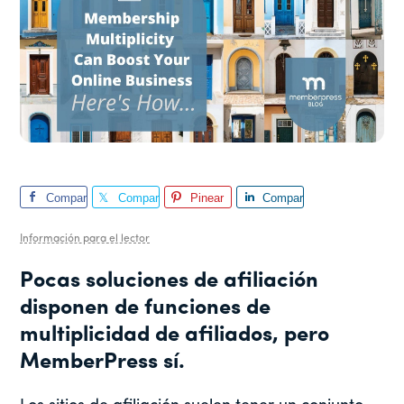
Compar
Compar
Pinear
Compar
te
te
te
Información para el lector
Pocas soluciones de afiliación
disponen de funciones de
multiplicidad de afiliados, pero
MemberPress sí.