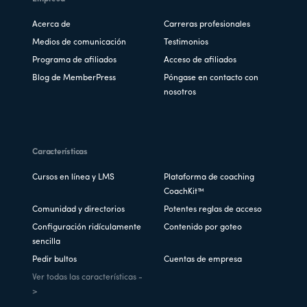
Acerca de
Carreras profesionales
Medios de comunicación
Testimonios
Programa de afiliados
Acceso de afiliados
Blog de MemberPress
Póngase en contacto con
nosotros
Características
Cursos en línea y LMS
Plataforma de coaching
CoachKit™
Comunidad y directorios
Potentes reglas de acceso
Configuración ridículamente
Contenido por goteo
sencilla
Pedir bultos
Cuentas de empresa
Ver todas las características -
>