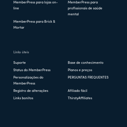
MemberPress para lojas on-
MemberPress para
line
profissionais de saúde
mental
MemberPress para Brick &
Mortar
Links úteis
Suporte
Base de conhecimento
Status do MemberPress
Planos e preços
Personalizações do
PERGUNTAS FREQUENTES
MemberPress
Registro de alterações
Afiliado fácil
Links bonitos
ThirstyAffiliates