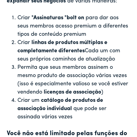
expandir seus negócios
de várias maneiras:
Criar
"Assinaturas "bolt on
para dar aos
seus membros acesso premium a diferentes
tipos de conteúdo premium
Criar
linhas de produtos múltiplas e
completamente diferentes
Cada um com
seus próprios caminhos de atualização
Permita que seus membros assinem o
mesmo produto de associação várias vezes
(isso é especialmente valioso se você estiver
vendendo
licenças de associação
)
Criar um
catálogo de produtos de
associação individual
que pode ser
assinada várias vezes
Você não está limitado pelas funções do