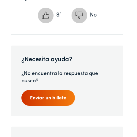
Sí
No
¿Necesita ayuda?
¿No encuentra la respuesta que
busca?
Enviar un billete