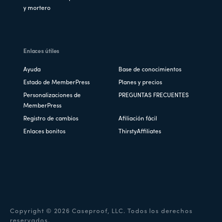
y mortero
Enlaces útiles
Ayuda
Base de conocimientos
Estado de MemberPress
Planes y precios
Personalizaciones de
PREGUNTAS FRECUENTES
MemberPress
Registro de cambios
Afiliación fácil
Enlaces bonitos
ThirstyAffiliates
Copyright © 2026 Caseproof, LLC. Todos los derechos
reservados.