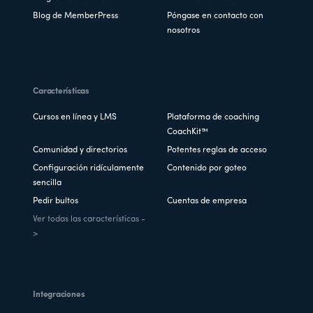
Blog de MemberPress
Póngase en contacto con
nosotros
Características
Cursos en línea y LMS
Plataforma de coaching
CoachKit™
Comunidad y directorios
Potentes reglas de acceso
Configuración ridículamente
Contenido por goteo
sencilla
Pedir bultos
Cuentas de empresa
Ver todas las características -
>
Integraciones