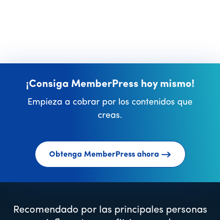
¡Consiga MemberPress hoy mismo!
Empieza a cobrar por los contenidos que
creas.
Obtenga MemberPress ahora
Recomendado por las principales personas