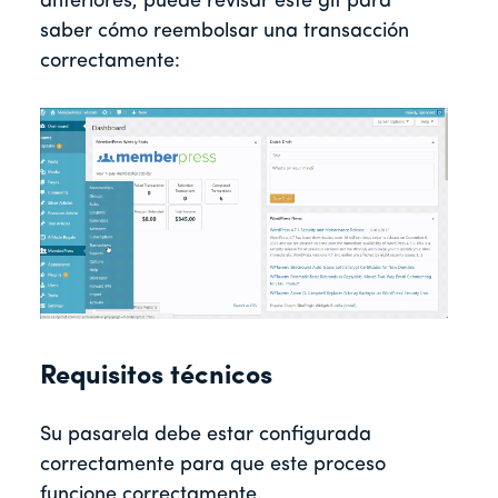
anteriores, puede revisar este gif para
saber cómo reembolsar una transacción
correctamente:
Requisitos técnicos
Su pasarela debe estar configurada
correctamente para que este proceso
funcione correctamente.