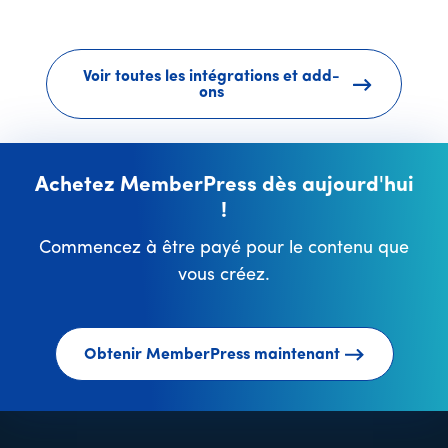
Voir toutes les intégrations et add-
ons
Achetez MemberPress dès aujourd'hui
!
Commencez à être payé pour le contenu que
vous créez.
Obtenir MemberPress maintenant