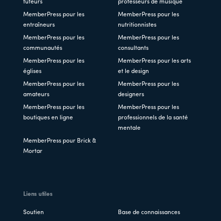
tuteurs
professeurs de musique
MemberPress pour les
MemberPress pour les
entraîneurs
nutritionnistes
MemberPress pour les
MemberPress pour les
communautés
consultants
MemberPress pour les
MemberPress pour les arts
églises
et le design
MemberPress pour les
MemberPress pour les
amateurs
designers
MemberPress pour les
MemberPress pour les
boutiques en ligne
professionnels de la santé
mentale
MemberPress pour Brick &
Mortar
Liens utiles
Soutien
Base de connaissances