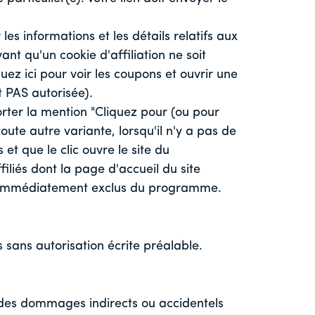
 les informations et les détails relatifs aux
nt qu'un cookie d'affiliation ne soit
quez ici pour voir les coupons et ouvrir une
t PAS autorisée).
orter la mention "Cliquez pour (ou pour
oute autre variante, lorsqu'il n'y a pas de
et que le clic ouvre le site du
iliés dont la page d'accueil du site
t immédiatement exclus du programme.
sans autorisation écrite préalable.
es dommages indirects ou accidentels