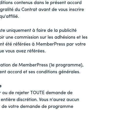
ditions contenus dans le présent accord
tégralité du Contrat avant de vous inscrire
'affilié.
te uniquement à faire de la publicité
oir une commission sur les adhésions et les
ont été référées à MemberPress par votre
ue vous avez référées.
liation de MemberPress (le programme),
ent accord et ses conditions générales.
e
er ou de rejeter TOUTE demande de
 entière discrétion. Vous n'aurez aucun
ejet de votre demande de programme