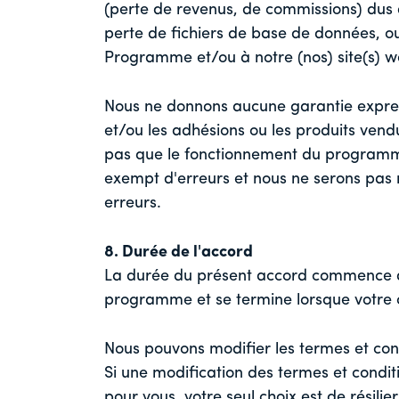
(perte de revenus, de commissions) dus à 
perte de fichiers de base de données, ou 
Programme et/ou à notre (nos) site(s) w
Nous ne donnons aucune garantie expre
et/ou les adhésions ou les produits ve
pas que le fonctionnement du programme
exempt d'erreurs et nous ne serons pas 
erreurs.
8. Durée de l'accord
La durée du présent accord commence à 
programme et se termine lorsque votre co
Nous pouvons modifier les termes et con
Si une modification des termes et condi
pour vous, votre seul choix est de résilie