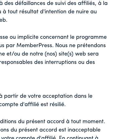
des défaillances de suivi des affiliés, à la
à tout résultat d'intention de nuire au
eb.
sse ou implicite concernant le programme
ndus par MemberPress. Nous ne prétendons
 et/ou de notre (nos) site(s) web sera
responsables des interruptions ou des
partir de votre acceptation dans le
mpte d'affilié est résilié.
ditions du présent accord à tout moment.
tions du présent accord est inacceptable
r votre compte d'affilié. En continuant à