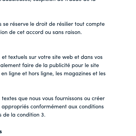
e réserve le droit de résilier tout compte
tion de cet accord ou sans raison.
 et textuels sur votre site web et dans vos
ement faire de la publicité pour le site
n ligne et hors ligne, les magazines et les
s textes que nous vous fournissons ou créer
gés appropriés conformément aux conditions
s de la condition 3.
s