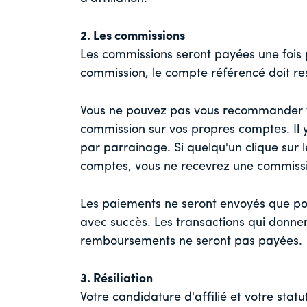
2. Les commissions
Les commissions seront payées une fois p
commission, le compte référencé doit res
Vous ne pouvez pas vous recommander 
commission sur vos propres comptes. Il 
par parrainage. Si quelqu'un clique sur 
comptes, vous ne recevrez une commiss
Les paiements ne seront envoyés que pou
avec succès. Les transactions qui donnen
remboursements ne seront pas payées.
3. Résiliation
Votre candidature d'affilié et votre sta