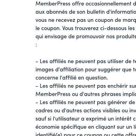
MemberPress offre occasionnellement des
aux abonnés de son bulletin d'informatio
vous ne recevez pas un coupon de marqu
le coupon. Vous trouverez ci-dessous les c
qui envisage de promouvoir nos produits
:
- Les affiliés ne peuvent pas utiliser de 
images d'affiliation pour suggérer que t
concerne l'affilié en question.
- Les affiliés ne peuvent pas enchérir s
MemberPress ou d'autres phrases impliq
- Les affiliés ne peuvent pas générer d
cadres ou d'autres actions visibles ou inv
sauf si l'utilisateur a exprimé un intérêt c
économie spécifique en cliquant sur un 
identifié(e) pour ce coupon ou cette offre