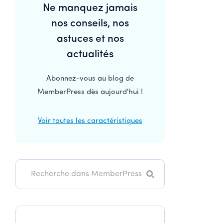
Ne manquez jamais
latérale
nos conseils, nos
principale
astuces et nos
actualités
Abonnez-vous au blog de
MemberPress dès aujourd'hui !
Voir toutes les caractéristiques
Recherche