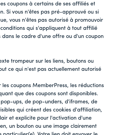
 coupons à certains de ses affiliés et
n. Si vous n'êtes pas pré-approuvé ou si
e, vous n'êtes pas autorisé à promouvoir
onditions qui s'appliquent à tout affilié
 dans le cadre d'une offre ou d'un coupon
texte trompeur sur les liens, boutons ou
out ce qui n'est pas actuellement autorisé
ur les coupons MemberPress, les réductions
uant que des coupons sont disponibles.
e pop-ups, de pop-unders, d'iframes, de
isibles qui créent des cookies d'affiliation,
lair et explicite pour l'activation d'une
lien, un bouton ou une image clairement
 particulier(e). Votre lien doit envoyer le