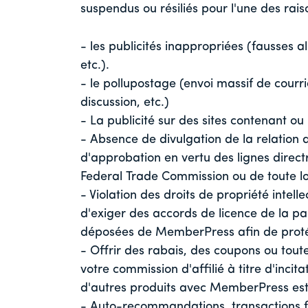
suspendus ou résiliés pour l'une des rais
- les publicités inappropriées (fausses a
etc.).
- le pollupostage (envoi massif de courr
discussion, etc.)
- La publicité sur des sites contenant ou
- Absence de divulgation de la relation d
d'approbation en vertu des lignes direct
Federal Trade Commission ou de toute lo
- Violation des droits de propriété intel
d'exiger des accords de licence de la pa
déposées de MemberPress afin de protége
- Offrir des rabais, des coupons ou tou
votre commission d'affilié à titre d'inci
d'autres produits avec MemberPress est 
- Auto-recommandations, transactions f