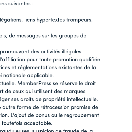
ons suivantes :
llégations, liens hypertextes trompeurs,
iels, de messages sur les groupes de
 promouvant des activités illégales.
'affiliation pour toute promotion qualifiée
rices et réglementations existantes de la
i nationale applicable.
lectuelle. MemberPress se réserve le droit
rt de ceux qui utilisent des marques
r ses droits de propriété intellectuelle.
te autre forme de rétrocession promise de
tation. L'ajout de bonus ou le regroupement
toutefois acceptable.
rauduleuses, suspicion de fraude de la