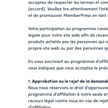
acceptez de respecter les termes et con
(accord). Veuillez lire attentivement l'in
et de promouvoir MemberPress en tant qu
Votre participation au programme consis
légale pour notre site web afin de recev
produits achetés par les personnes qui 
propre site web ou par des personnes q
En vous inscrivant au programme d'affi
vous indiquez que vous acceptez le prés
1. Approbation
ou le rejet de la demand
Nous nous réservons le droit d'approuv
programme d'affiliation à notre seule et
recours légal contre nous en cas de r
d'affiliation.