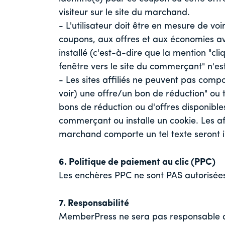
visiteur sur le site du marchand.
- L'utilisateur doit être en mesure de voir
coupons, aux offres et aux économies ava
installé (c'est-à-dire que la mention "cli
fenêtre vers le site du commerçant" n'es
- Les sites affiliés ne peuvent pas comp
voir) une offre/un bon de réduction" ou t
bons de réduction ou d'offres disponibles 
commerçant ou installe un cookie. Les aff
marchand comporte un tel texte seron
6. Politique de paiement au clic (PPC)
Les enchères PPC ne sont PAS autorisées 
7. Responsabilité
MemberPress ne sera pas responsable d