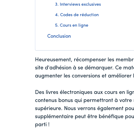
3. Interviews exclusives
4. Codes de réduction
5. Cours en ligne
Conclusion
Heureusement, récompenser les membres
site d'adhésion à se démarquer. Ce matér
augmenter les conversions et améliorer l
Des livres électroniques aux cours en lig
contenus bonus qui permettront à votre s
supérieure. Nous verrons également pourq
supplémentaire peut être bénéfique pour
parti !