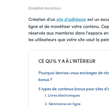
r
r
r
Divulgation des lecteurs
Création d'un
site d'adhésion
est un exc
ligne et de monétiser votre contenu. Ce
réservés aux membres dans l'espace en li
les utilisateurs que votre site vaut la pe
CE QU'IL Y A À L'INTÉRIEUR
Pourquoi devriez-vous envisager de r
bonus ?
5 types de contenus bonus pour sites d'
1. Livres électroniques
2. Séminaires en ligne