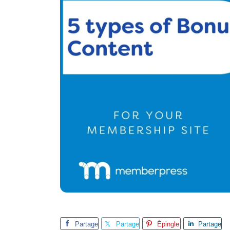
Partage
Partage
Épingle
Partage