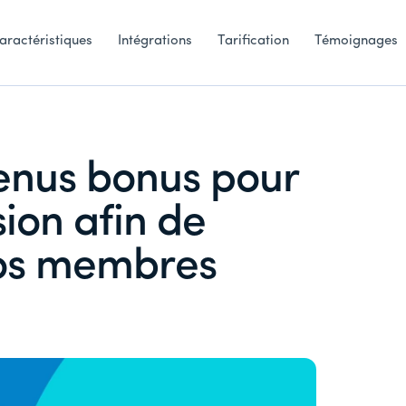
aractéristiques
Intégrations
Tarification
Témoignages
enus bonus pour
sion afin de
os membres