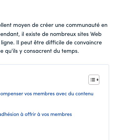
ellent moyen de créer une communauté en
pendant, il existe de nombreux sites Web
gne. Il peut être difficile de convaincre
ine qu'ils y consacrent du temps.
écompenser vos membres avec du contenu
adhésion à offrir à vos membres