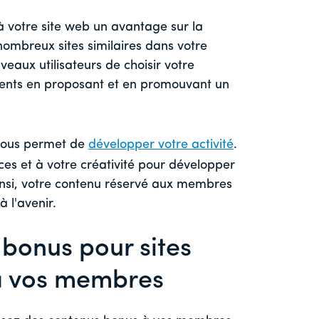
à votre site web un avantage sur la
nombreux sites similaires dans votre
aux utilisateurs de choisir votre
rents en proposant et en promouvant un
 vous permet de
développer votre activité
.
es et à votre créativité pour développer
nsi, votre contenu réservé aux membres
à l'avenir.
 bonus pour sites
 à vos membres