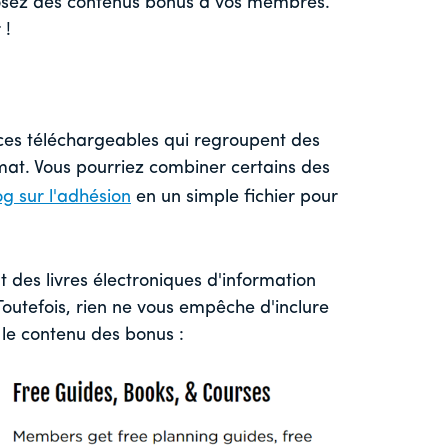
oposez des contenus bonus à vos membres.
 !
rces téléchargeables qui regroupent des
at. Vous pourriez combiner certains des
og sur l'adhésion
en un simple fichier pour
t des livres électroniques d'information
Toutefois, rien ne vous empêche d'inclure
 le contenu des bonus :