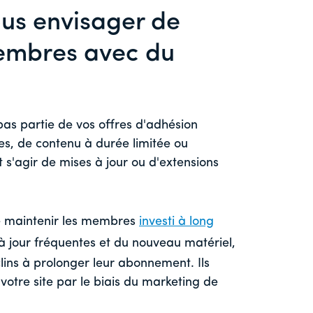
us envisager de
embres avec du
 pas partie de vos offres d'adhésion
ives, de contenu à durée limitée ou
 s'agir de mises à jour ou d'extensions
de maintenir les membres
investi à long
 à jour fréquentes et du nouveau matériel,
clins à prolonger leur abonnement. Ils
tre site par le biais du marketing de