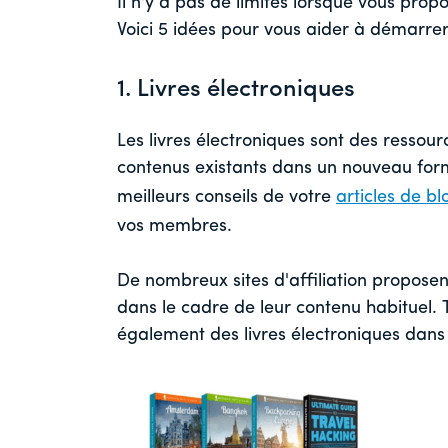
Il n'y a pas de limites lorsque vous pr
Voici 5 idées pour vous aider à démarrer
1. Livres électroniques
Les livres électroniques sont des ressou
contenus existants dans un nouveau form
meilleurs conseils de votre
articles de bl
vos membres.
De nombreux sites d'affiliation proposen
dans le cadre de leur contenu habituel. 
également des livres électroniques dans