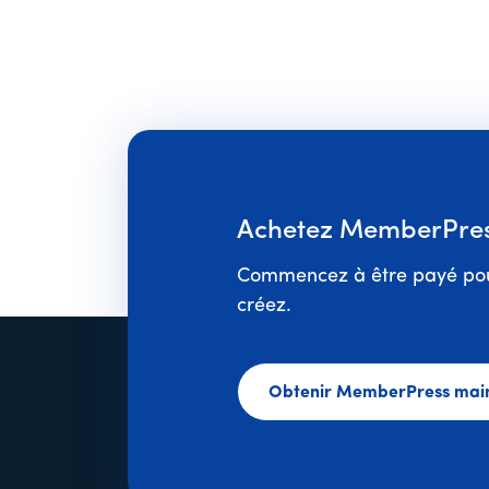
Achetez MemberPress
Commencez à être payé pou
créez.
Obtenir MemberPress mai