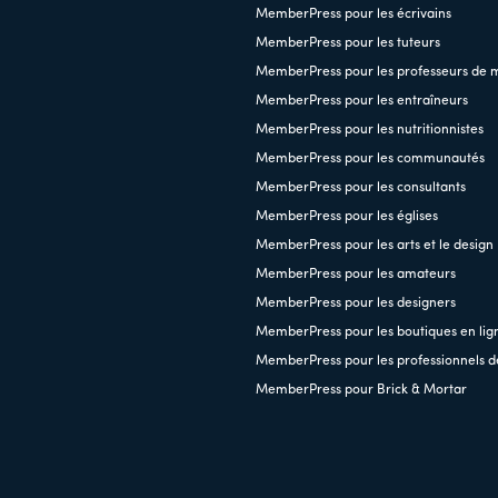
MemberPress pour les écrivains
MemberPress pour les tuteurs
MemberPress pour les professeurs de 
MemberPress pour les entraîneurs
MemberPress pour les nutritionnistes
MemberPress pour les communautés
MemberPress pour les consultants
MemberPress pour les églises
MemberPress pour les arts et le design
MemberPress pour les amateurs
MemberPress pour les designers
MemberPress pour les boutiques en lig
MemberPress pour les professionnels d
MemberPress pour Brick & Mortar