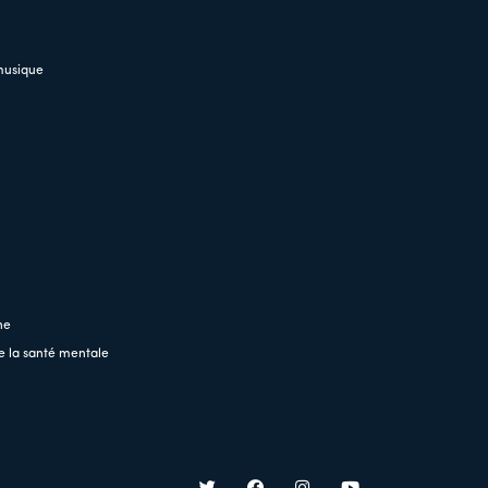
musique
ne
e la santé mentale