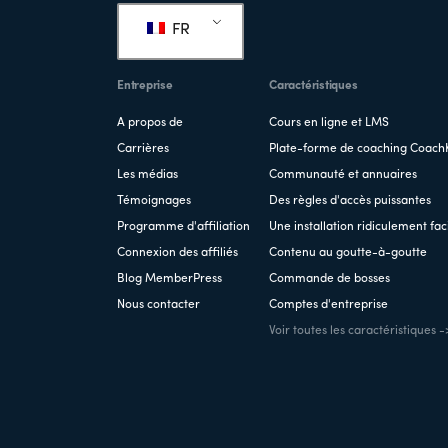
de
FR
page
Entreprise
Caractéristiques
A propos de
Cours en ligne et LMS
Carrières
Plate-forme de coaching Coach
Les médias
Communauté et annuaires
Témoignages
Des règles d'accès puissantes
Programme d'affiliation
Une installation ridiculement fac
Connexion des affiliés
Contenu au goutte-à-goutte
Blog MemberPress
Commande de bosses
Nous contacter
Comptes d'entreprise
Voir toutes les caractéristiques -