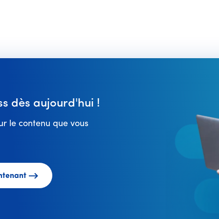
 dès aujourd'hui !
r le contenu que vous
ntenant