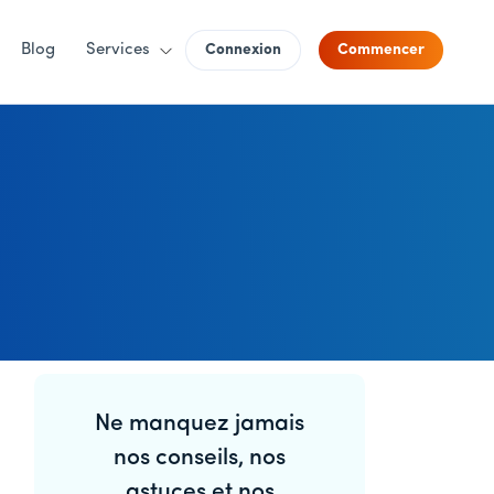
Blog
Services
Connexion
Commencer
Barre
Ne manquez jamais
latérale
nos conseils, nos
astuces et nos