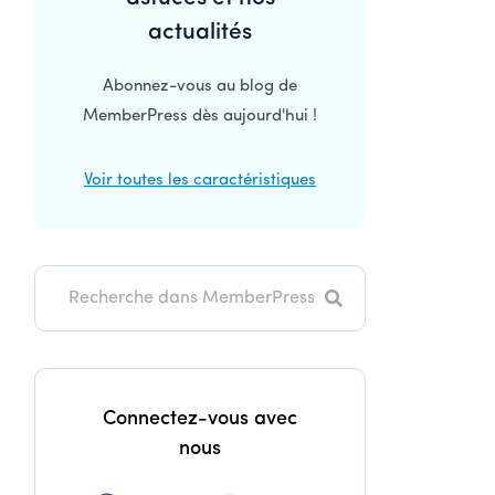
principale
actualités
Abonnez-vous au blog de
MemberPress dès aujourd'hui !
Voir toutes les caractéristiques
Recherche
Connectez-vous avec
nous