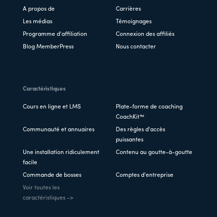
A propos de
Carrières
Les médias
Témoignages
Programme d'affiliation
Connexion des affiliés
Blog MemberPress
Nous contacter
Caractéristiques
Cours en ligne et LMS
Plate-forme de coaching
CoachKit™
Communauté et annuaires
Des règles d'accès
puissantes
Une installation ridiculement
Contenu au goutte-à-goutte
facile
Commande de bosses
Comptes d'entreprise
Voir toutes les
caractéristiques ->