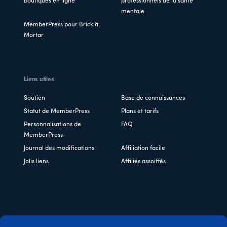
boutiques en ligne
professionnels de la santé
mentale
MemberPress pour Brick &
Mortar
Liens utiles
Soutien
Base de connaissances
Statut de MemberPress
Plans et tarifs
Personnalisations de
FAQ
MemberPress
Journal des modifications
Affiliation facile
Jolis liens
Affiliés assoiffés