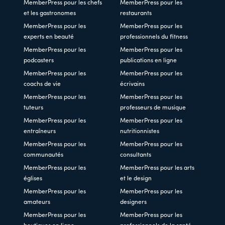
MemberPress pour les chefs
MemberPress pour les
et les gastronomes
restaurants
MemberPress pour les
MemberPress pour les
experts en beauté
professionnels du fitness
MemberPress pour les
MemberPress pour les
podcasters
publications en ligne
MemberPress pour les
MemberPress pour les
coachs de vie
écrivains
MemberPress pour les
MemberPress pour les
tuteurs
professeurs de musique
MemberPress pour les
MemberPress pour les
entraîneurs
nutritionnistes
MemberPress pour les
MemberPress pour les
communautés
consultants
MemberPress pour les
MemberPress pour les arts
églises
et le design
MemberPress pour les
MemberPress pour les
amateurs
designers
MemberPress pour les
MemberPress pour les