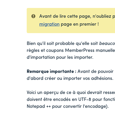
Avant de lire cette page, n'oubliez 
migration
page en premier !
Bien qu'il soit probable qu'elle soit
beaucou
règles et coupons MemberPress manuellemen
d'importation pour les importer.
Remarque importante :
Avant de pouvoir 
d'abord créer ou importer vos adhésions.
Voici un aperçu de ce à quoi devrait resse
doivent être encodés en UTF-8 pour fonc
Notepad ++ pour convertir l'encodage).