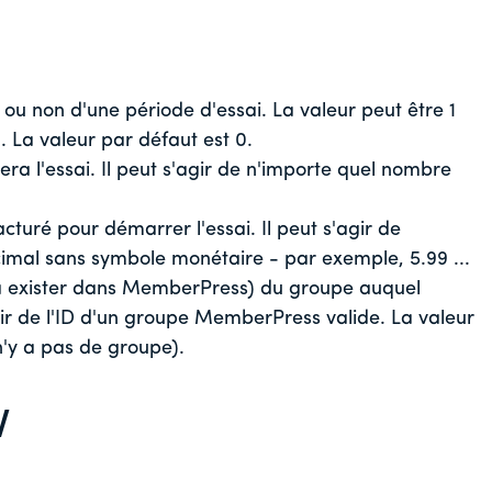
ie ou non d'une période d'essai. La valeur peut être 1
). La valeur par défaut est 0.
ra l'essai. Il peut s'agir de n'importe quel nombre
turé pour démarrer l'essai. Il peut s'agir de
mal sans symbole monétaire - par exemple, 5.99 ...
jà exister dans MemberPress) du groupe auquel
s'agir de l'ID d'un groupe MemberPress valide. La valeur
 n'y a pas de groupe).
V