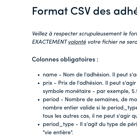
Format CSV des adhé
Veillez à respecter scrupuleusement le for
EXACTEMENT
volonté
votre fichier ne ser
Colonnes obligatoires :
name - Nom de l'adhésion. Il peut s'ag
prix - Prix de l'adhésion. Il peut s'a
symbole monétaire - par exemple, 5.9
period - Nombre de semaines, de mois
nombre entier valide si le period_ty
tous les autres cas, il ne peut s'agir q
period_type - Il s'agit du type de péri
"vie entière".