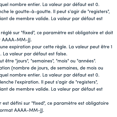
 quel nombre entier. La valeur par défaut est 0.
he le goutte-à-goutte. Il peut s'agir de "registers",
ifiant de membre valide. La valeur par défaut est
réglé sur "fixed", ce paramètre est obligatoire et doit
mat AAAA-MM-JJ.
'une expiration pour cette règle. La valeur peut être 1
. La valeur par défaut est false.
t être "jours", "semaines", "mois" ou "années".
ration (nombre de jours, de semaines, de mois ou
 quel nombre entier. La valeur par défaut est 0.
che l'expiration. Il peut s'agir de "registers",
ifiant de membre valide. La valeur par défaut est
est défini sur "fixed", ce paramètre est obligatoire
au format AAAA-MM-JJ.