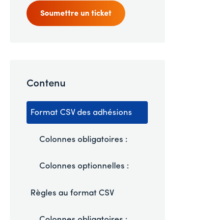
Soumettre un ticket
Contenu
Format CSV des adhésions
Colonnes obligatoires :
Colonnes optionnelles :
Règles au format CSV
Colonnes obligatoires :