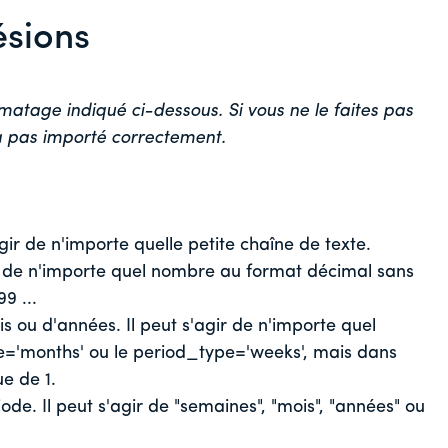
sions
matage indiqué ci-dessous. Si vous ne le faites pas
a pas importé correctement.
ir de n'importe quelle petite chaîne de texte.
gir de n'importe quel nombre au format décimal sans
9 ...
 ou d'années. Il peut s'agir de n'importe quel
pe='months' ou le period_type='weeks', mais dans
ue de 1.
ode. Il peut s'agir de "semaines", "mois", "années" ou