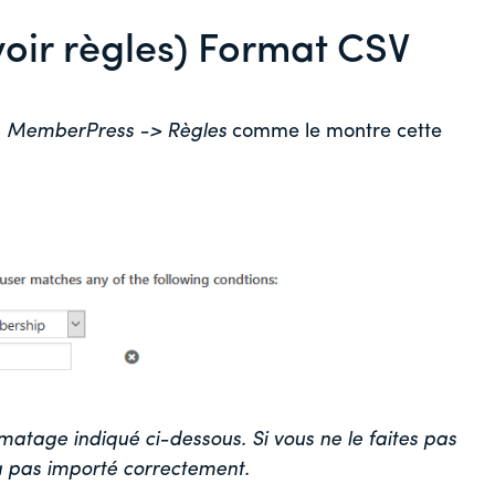
voir règles) Format CSV
a
MemberPress -> Règles
comme le montre cette
matage indiqué ci-dessous. Si vous ne le faites pas
a pas importé correctement.