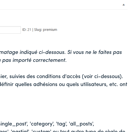
matage indiqué ci-dessous. Si vous ne le faites pas
ra pas importé correctement.
er, suivies des conditions d'accès (voir ci-dessous).
éfinir quelles adhésions ou quels utilisateurs, etc. ont
ngle_post', 'category', 'tag', 'all_posts',