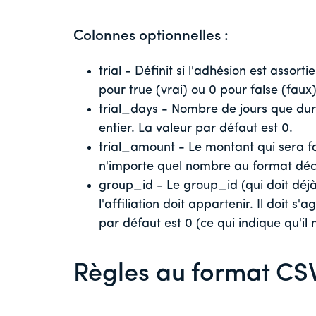
Colonnes optionnelles :
trial - Définit si l'adhésion est assort
pour true (vrai) ou 0 pour false (faux
trial_days - Nombre de jours que dure
entier. La valeur par défaut est 0.
trial_amount - Le montant qui sera fac
n'importe quel nombre au format déci
group_id - Le group_id (qui doit dé
l'affiliation doit appartenir. Il doit 
par défaut est 0 (ce qui indique qu'il
Règles au format CS