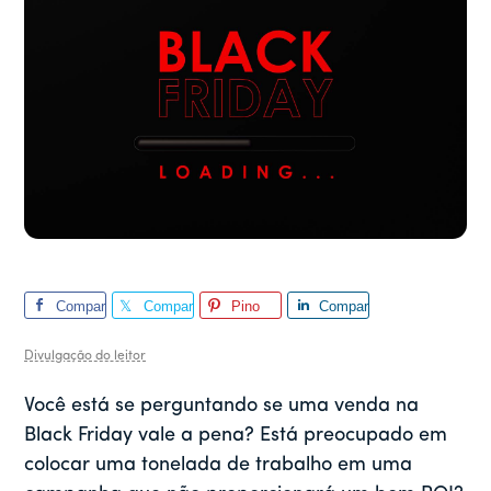
Compar
Compar
Pino
Compar
tilhar
tilhar
tilhar
Divulgação do leitor
Você está se perguntando se uma venda na
Black Friday vale a pena? Está preocupado em
colocar uma tonelada de trabalho em uma