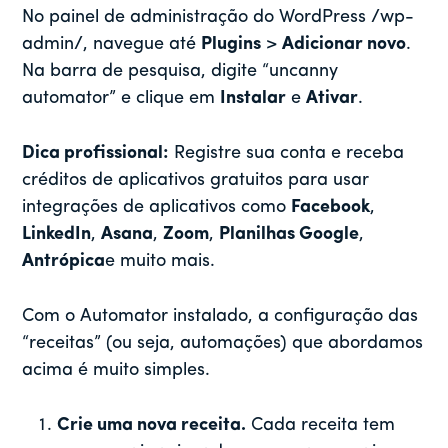
No painel de administração do WordPress /wp-
admin/, navegue até
Plugins
>
Adicionar novo
.
Na barra de pesquisa, digite “uncanny
automator” e clique em
Instalar
e
Ativar
.
Dica profissional:
Registre sua conta e receba
créditos de aplicativos gratuitos para usar
integrações de aplicativos como
Facebook
,
LinkedIn
,
Asana
,
Zoom
,
Planilhas Google
,
Antrópica
e muito mais.
Com o Automator instalado, a configuração das
“receitas” (ou seja, automações) que abordamos
acima é muito simples.
Crie uma nova receita.
Cada receita tem