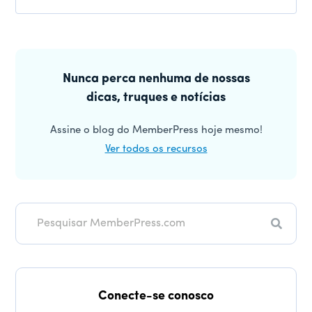
Interações
do
Barra
leitor
lateral
Nunca perca nenhuma de nossas
dicas, truques e notícias
principal
Assine o blog do MemberPress hoje mesmo!
Ver todos os recursos
Pesqui
Conecte-se conosco