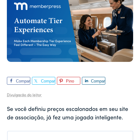
Compar
Compar
Pino
Compar
tilhar
tilhar
tilhar
Divulgação do leitor
Se você definiu preços escalonados em seu site
de associação, já fez uma jogada inteligente.