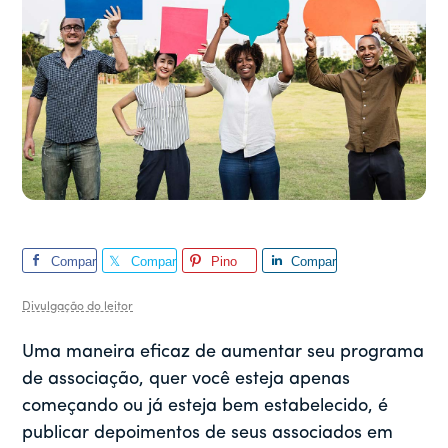
Compar
Compar
Pino
Compar
tilhar
tilhar
tilhar
Divulgação do leitor
Uma maneira eficaz de aumentar seu programa
de associação, quer você esteja apenas
começando ou já esteja bem estabelecido, é
publicar depoimentos de seus associados em