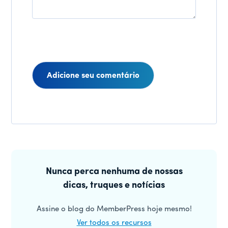
Interações
do
Barra
leitor
lateral
Nunca perca nenhuma de nossas
dicas, truques e notícias
principal
Assine o blog do MemberPress hoje mesmo!
Ver todos os recursos