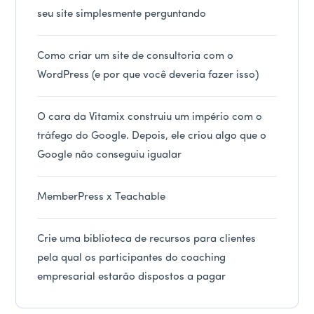
seu site simplesmente perguntando
Como criar um site de consultoria com o
WordPress (e por que você deveria fazer isso)
O cara da Vitamix construiu um império com o
tráfego do Google. Depois, ele criou algo que o
Google não conseguiu igualar
MemberPress x Teachable
Crie uma biblioteca de recursos para clientes
pela qual os participantes do coaching
empresarial estarão dispostos a pagar