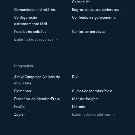
CoachKit™
Comunidade e diretórios
Regras de acesso poderosas
Configuração
Conteúdo de gotejamento
extremamente fácil
Pedidos de colisões
Contas corporativas
Exibir todos os recursos ->
Integrações
ActiveCampaign (versão de
Divi
etiquetas)
Elementor
Cursos do MemberPress
Presentes do MemberPress
MonsterInsights
PayPal
Listrado
Zapier
Exibir todos os add-ons ->.