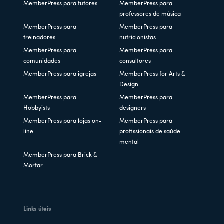
MemberPress para tutores
MemberPress para
professores de música
MemberPress para
MemberPress para
treinadores
nutricionistas
MemberPress para
MemberPress para
comunidades
consultores
MemberPress para igrejas
MemberPress for Arts &
Design
MemberPress para
MemberPress para
Hobbyists
designers
MemberPress para lojas on-
MemberPress para
line
profissionais de saúde
mental
MemberPress para Brick &
Mortar
Links úteis