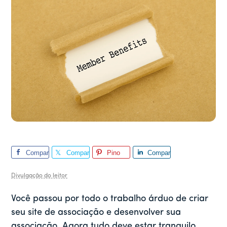
Compar
Compar
Pino
Compar
tilhar
tilhar
tilhar
Divulgação do leitor
Você passou por todo o trabalho árduo de criar
seu site de associação e desenvolver sua
associação. Agora tudo deve estar tranquilo,