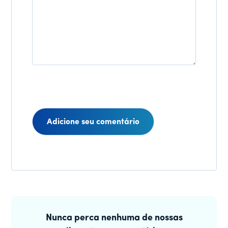
Interações
do
Barra
leitor
lateral
Nunca perca nenhuma de nossas