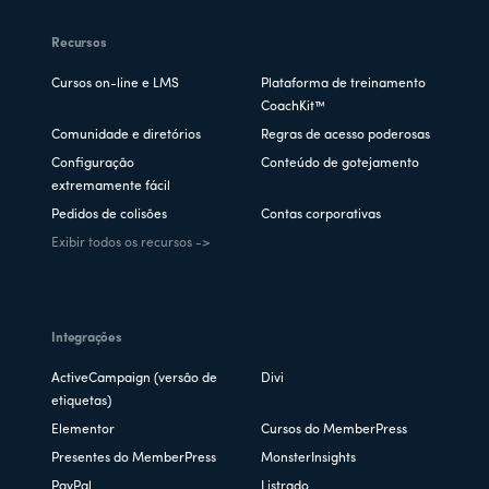
Recursos
Cursos on-line e LMS
Plataforma de treinamento
CoachKit™
Comunidade e diretórios
Regras de acesso poderosas
Configuração
Conteúdo de gotejamento
extremamente fácil
Pedidos de colisões
Contas corporativas
Exibir todos os recursos ->
Integrações
ActiveCampaign (versão de
Divi
etiquetas)
Elementor
Cursos do MemberPress
Presentes do MemberPress
MonsterInsights
PayPal
Listrado