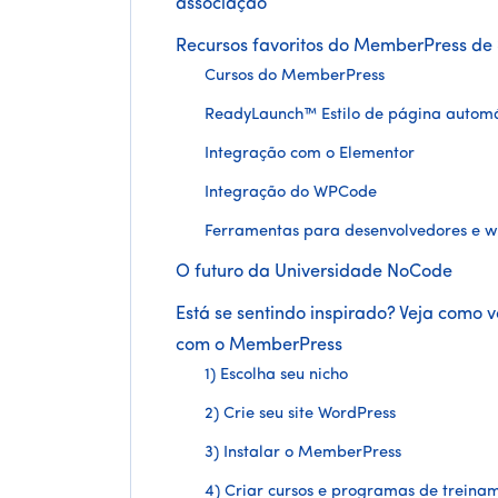
associação
Recursos favoritos do MemberPress de 
Cursos do MemberPress
ReadyLaunch™ Estilo de página automá
Integração com o Elementor
Integração do WPCode
Ferramentas para desenvolvedores e 
O futuro da Universidade NoCode
Está se sentindo inspirado? Veja como
com o MemberPress
1) Escolha seu nicho
2) Crie seu site WordPress
3) Instalar o MemberPress
4) Criar cursos e programas de treina