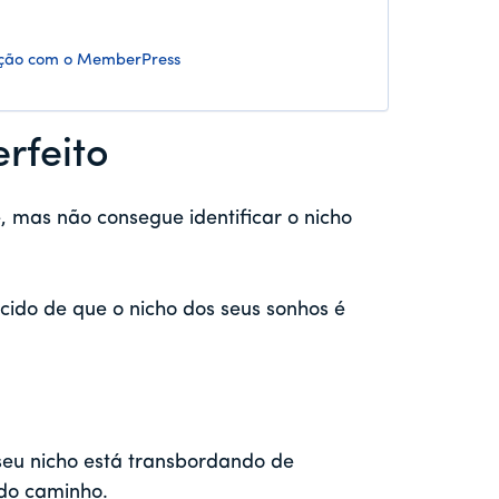
zação com o MemberPress
rfeito
, mas não consegue identificar o nicho
cido de que o nicho dos seus sonhos é
eu nicho está transbordando de
 do caminho.