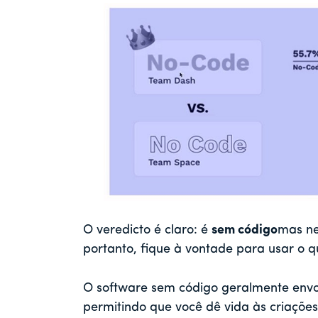
O veredicto é claro: é
sem código
mas ne
portanto, fique à vontade para usar o q
O software sem código geralmente envolv
permitindo que você dê vida às criaçõe