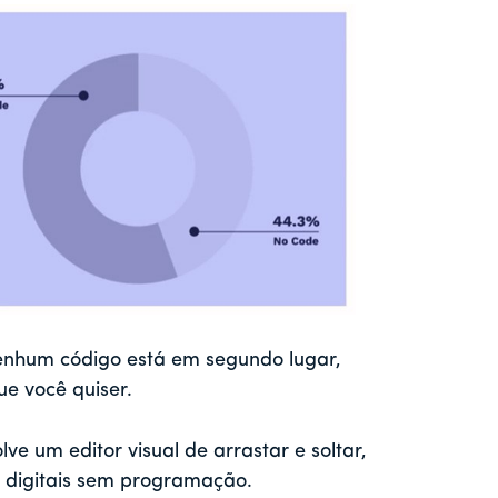
nhum código está em segundo lugar,
ue você quiser.
e um editor visual de arrastar e soltar,
s digitais sem programação.