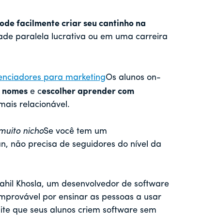
ode facilmente criar seu cantinho na
de paralela lucrativa ou em uma carreira
enciadores para marketing
Os alunos on-
 nomes
e c
escolher aprender com
mais relacionável.
muito nicho
Se você tem um
n, não precisa de seguidores do nível da
ahil Khosla, um desenvolvedor de software
mprovável por ensinar as pessoas a usar
ite que seus alunos criem software sem