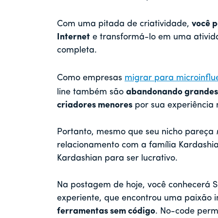
Com uma pitada de criatividade,
você p
Internet
e transformá-lo em uma ativida
completa.
Como empresas
migrar para microinflu
line também são
abandonando grandes
criadores menores
por sua experiência 
Portanto, mesmo que seu nicho pareça
relacionamento com a família Kardashia
Kardashian para ser lucrativo.
Na postagem de hoje, você conhecerá S
experiente, que encontrou uma paixão i
ferramentas sem código
. No-code perm