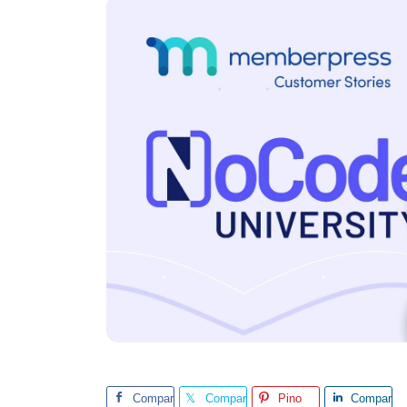
Compar
Compar
Pino
Compar