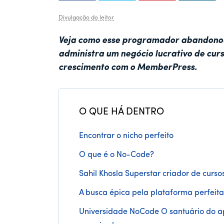
tilhar
tilhar
tilhar
Divulgação do leitor
Veja como esse programador abandonou 
administra um negócio lucrativo de cur
crescimento com o MemberPress.
O QUE HÁ DENTRO
Encontrar o nicho perfeito
O que é o No-Code?
Sahil Khosla Superstar criador de cur
A busca épica pela plataforma perfeita
Universidade NoCode O santuário do a