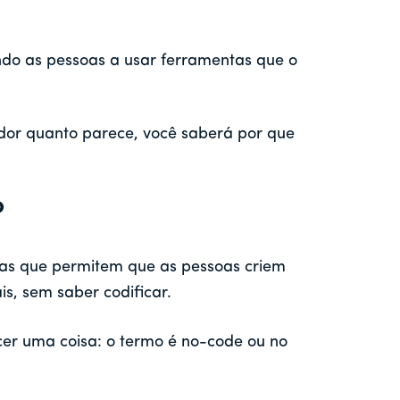
do as pessoas a usar ferramentas que o
dor quanto parece, você saberá por que
?
as que permitem que as pessoas criem
ais, sem saber codificar.
er uma coisa: o termo é no-code ou no