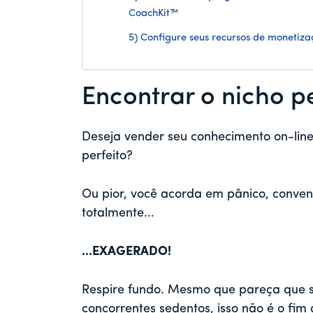
CoachKit™
5) Configure seus recursos de moneti
Encontrar o nicho pe
Deseja vender seu conhecimento on-line
perfeito?
Ou pior, você acorda em pânico, conven
totalmente...
...EXAGERADO!
Respire fundo. Mesmo que pareça que s
concorrentes sedentos, isso não é o fim