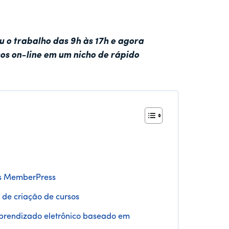
o trabalho das 9h às 17h e agora
sos on-line em um nicho de rápido
sos MemberPress
 de criação de cursos
prendizado eletrônico baseado em