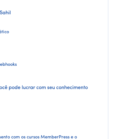
Sahil
tico
webhooks
 você pode lucrar com seu conhecimento
mento com os cursos MemberPress e o