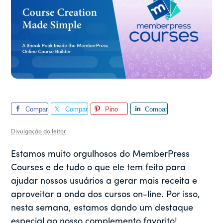
Compar
Compar
Pino
Compar
tilhar
tilhar
tilhar
Divulgação do leitor
Estamos muito orgulhosos do MemberPress
Courses e de tudo o que ele tem feito para
ajudar nossos usuários a gerar mais receita e
aproveitar a onda dos cursos on-line. Por isso,
nesta semana, estamos dando um destaque
especial ao nosso complemento favorito!