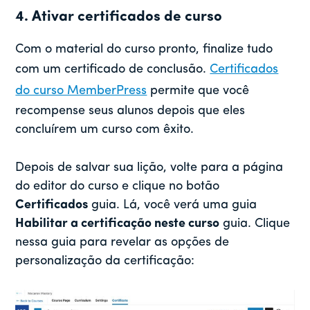
4. Ativar certificados de curso
Com o material do curso pronto, finalize tudo
com um certificado de conclusão.
Certificados
do curso MemberPress
permite que você
recompense seus alunos depois que eles
concluírem um curso com êxito.
Depois de salvar sua lição, volte para a página
do editor do curso e clique no botão
Certificados
guia. Lá, você verá uma guia
Habilitar a certificação neste curso
guia. Clique
nessa guia para revelar as opções de
personalização da certificação: