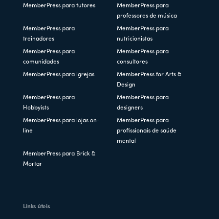
MemberPress para tutores
MemberPress para
professores de música
MemberPress para
MemberPress para
treinadores
nutricionistas
MemberPress para
MemberPress para
comunidades
consultores
MemberPress para igrejas
MemberPress for Arts &
Design
MemberPress para
MemberPress para
Hobbyists
designers
MemberPress para lojas on-
MemberPress para
line
profissionais de saúde
mental
MemberPress para Brick &
Mortar
Links úteis