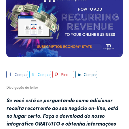
Compar
Compar
Pino
Compar
tilhar
tilhar
tilhar
Divulgação do leitor
Se você está se perguntando como adicionar
receita recorrente ao seu negócio on-line, está
no lugar certo. Faça o download do nosso
infográfico GRATUITO e obtenha informações