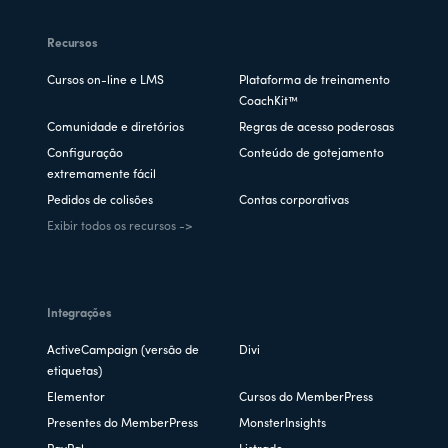
Recursos
Cursos on-line e LMS
Plataforma de treinamento
CoachKit™
Comunidade e diretórios
Regras de acesso poderosas
Configuração
Conteúdo de gotejamento
extremamente fácil
Pedidos de colisões
Contas corporativas
Exibir todos os recursos ->
Integrações
ActiveCampaign (versão de
Divi
etiquetas)
Elementor
Cursos do MemberPress
Presentes do MemberPress
MonsterInsights