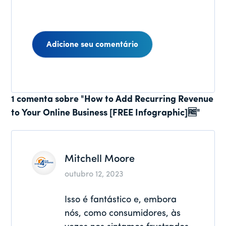
Interações
1 comenta sobre "How to Add Recurring Revenue
to Your Online Business [FREE Infographic]🆓"
do
leitor
Mitchell Moore
outubro 12, 2023
Isso é fantástico e, embora
nós, como consumidores, às