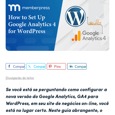
Compar
Compar
Pino
Compar
tilhar
tilhar
tilhar
Divulgação do leitor
Se você está se perguntando como configurar a
nova versão do Google Analytics, GA4 para
WordPress, em seu site de negócios on-line, você
está no lugar certo. Neste guia abrangente, o