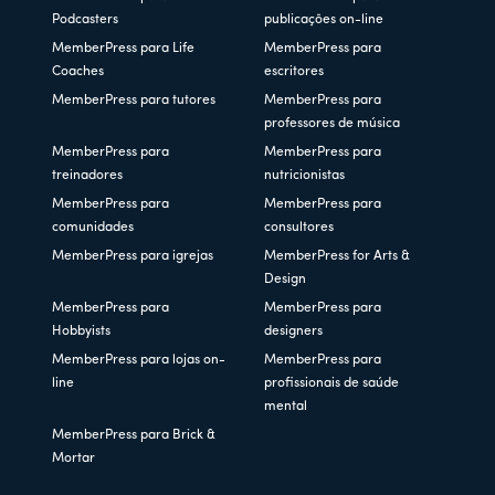
Podcasters
publicações on-line
MemberPress para Life
MemberPress para
Coaches
escritores
MemberPress para tutores
MemberPress para
professores de música
MemberPress para
MemberPress para
treinadores
nutricionistas
MemberPress para
MemberPress para
comunidades
consultores
MemberPress para igrejas
MemberPress for Arts &
Design
MemberPress para
MemberPress para
Hobbyists
designers
MemberPress para lojas on-
MemberPress para
line
profissionais de saúde
mental
MemberPress para Brick &
Mortar