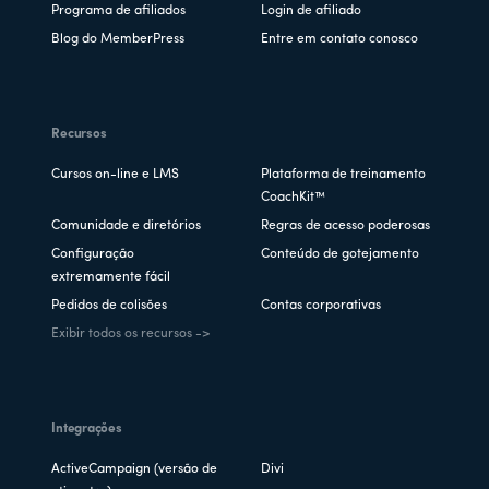
Programa de afiliados
Login de afiliado
Blog do MemberPress
Entre em contato conosco
Recursos
Cursos on-line e LMS
Plataforma de treinamento
CoachKit™
Comunidade e diretórios
Regras de acesso poderosas
Configuração
Conteúdo de gotejamento
extremamente fácil
Pedidos de colisões
Contas corporativas
Exibir todos os recursos ->
Integrações
ActiveCampaign (versão de
Divi