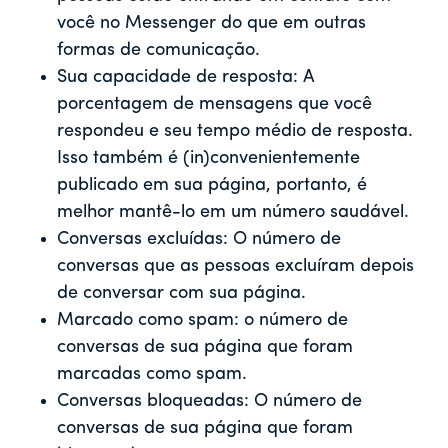
você no Messenger do que em outras
formas de comunicação.
Sua capacidade de resposta: A
porcentagem de mensagens que você
respondeu e seu tempo médio de resposta.
Isso também é (in)convenientemente
publicado em sua página, portanto, é
melhor mantê-lo em um número saudável.
Conversas excluídas: O número de
conversas que as pessoas excluíram depois
de conversar com sua página.
Marcado como spam: o número de
conversas de sua página que foram
marcadas como spam.
Conversas bloqueadas: O número de
conversas de sua página que foram