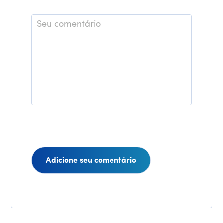
*
Comentário
Interações