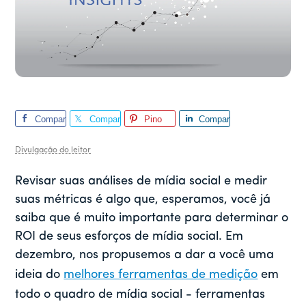
Compar
Compar
Pino
Compar
tilhar
tilhar
tilhar
Divulgação do leitor
Revisar suas análises de mídia social e medir
suas métricas é algo que, esperamos, você já
saiba que é muito importante para determinar o
ROI de seus esforços de mídia social. Em
dezembro, nos propusemos a dar a você uma
ideia do
melhores ferramentas de medição
em
todo o quadro de mídia social - ferramentas