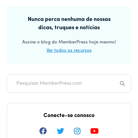
do
Barra
leitor
lateral
Nunca perca nenhuma de nossas
dicas, truques e notícias
principal
Assine o blog do MemberPress hoje mesmo!
Ver todos os recursos
Pesqui
Conecte-se conosco