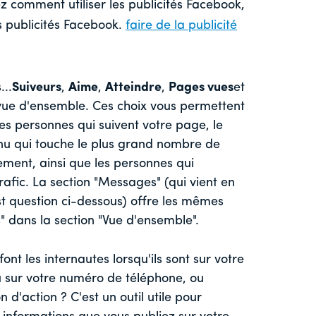
 comment utiliser les publicités Facebook,
des publicités Facebook.
faire de la publicité
...
Suiveurs
,
Aime
,
Atteindre
,
Pages vues
et
 vue d'ensemble. Ces choix vous permettent
es personnes qui suivent votre page, le
enu qui touche le plus grand nombre de
ement, ainsi que les personnes qui
trafic. La section "Messages" (qui vient en
 est question ci-dessous) offre les mêmes
" dans la section "Vue d'ensemble".
nt les internautes lorsqu'ils sont sur votre
ou sur votre numéro de téléphone, ou
 d'action ? C'est un outil utile pour