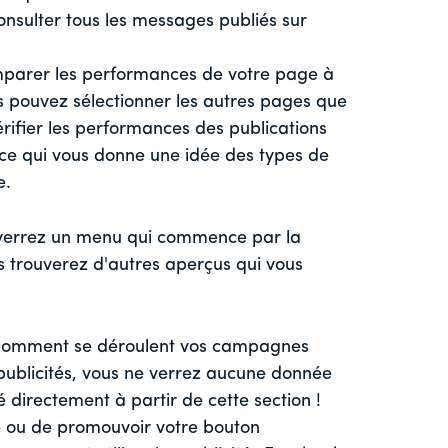
nsulter tous les messages publiés sur
omparer les performances de votre page à
us pouvez sélectionner les autres pages que
rifier les performances des publications
 ce qui vous donne une idée des types de
e.
 verrez un menu qui commence par la
s trouverez d'autres aperçus qui vous
z comment se déroulent vos campagnes
e publicités, vous ne verrez aucune donnée
é directement à partir de cette section !
le ou de promouvoir votre bouton