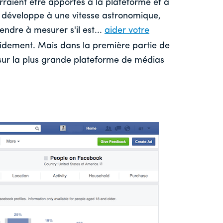
raient être apportés à la plateforme et à
se développe à une vitesse astronomique,
endre à mesurer s'il est...
aider votre
idement. Mais dans la première partie de
 sur la plus grande plateforme de médias