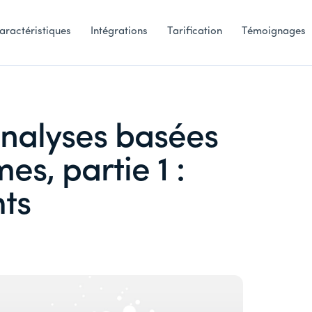
aractéristiques
Intégrations
Tarification
Témoignages
 analyses basées
es, partie 1 :
ts