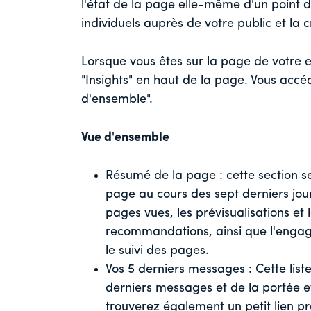
l'état de la page elle-même d'un point
individuels auprès de votre public et la 
Lorsque vous êtes sur la page de votre ent
"Insights" en haut de la page. Vous accé
d'ensemble".
Vue d'ensemble
Résumé de la page : cette section se
page au cours des sept derniers jou
pages vues, les prévisualisations et l
recommandations, ainsi que l'engage
le suivi des pages.
Vos 5 derniers messages : Cette lis
derniers messages et de la portée et
trouverez également un petit lien pra