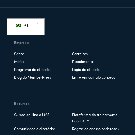
Rodapé
PT
Empresa
Sobre
Carreiras
Mídia
Depoimentos
Programa de afiliados
Login de afiliado
Blog do MemberPress
Entre em contato conosco
Recursos
Cursos on-line e LMS
Plataforma de treinamento
CoachKit™
Comunidade e diretórios
Regras de acesso poderosas