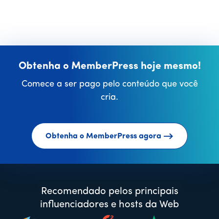
Obtenha o MemberPress hoje mesmo!
Comece a ser pago pelo conteúdo que você
cria.
Obtenha o MemberPress agora
Recomendado pelos principais
influenciadores e hosts da Web