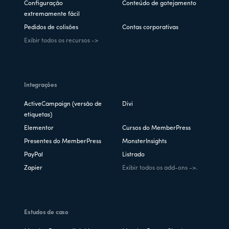
Configuração
Conteúdo de gotejamento
extremamente fácil
Pedidos de colisões
Contas corporativas
Exibir todos os recursos ->
Integrações
ActiveCampaign (versão de
Divi
etiquetas)
Elementor
Cursos do MemberPress
Presentes do MemberPress
MonsterInsights
PayPal
Listrado
Zapier
Exibir todos os add-ons ->.
Estudos de caso