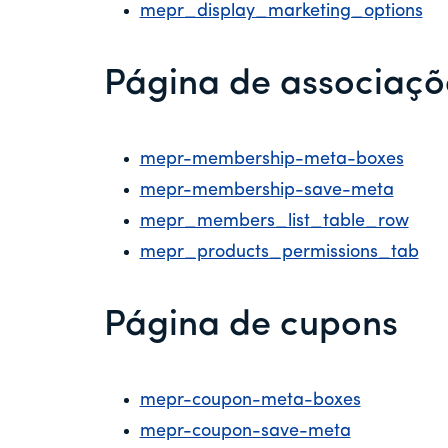
mepr_display_marketing_options
Página de associaçõ
mepr-membership-meta-boxes
mepr-membership-save-meta
mepr_members_list_table_row
mepr_products_permissions_tab
Página de cupons
mepr-coupon-meta-boxes
mepr-coupon-save-meta