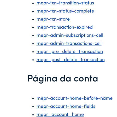
mepr-txn-transition-status
mepr-txn-status-complete
mepr-txn-store
mepr-transaction-expired
mepr-admin-subscriptions-cell
mepr-admin-transactions-cell
mepr_pre_delete_transaction
mepr_post_delete_transaction
Página da conta
mepr-account-home-before-name
mepr-account-home-fields
mepr_account_home