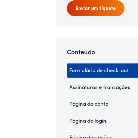
Enviar um tíquete
Conteúdo
Formulário de check-out
Assinaturas e transações
Página da conta
Página de login
Página de opções