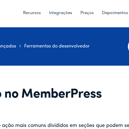
Recursos
Integrações
Preços
Depoimentos
ançados
Ferramentas do desenvolvedor
i
o no MemberPress
de ação mais comuns divididos em seções que podem s