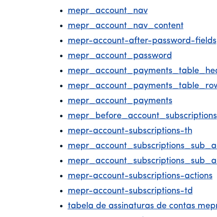
mepr_account_nav
mepr_account_nav_content
mepr-account-after-password-fields
mepr_account_password
mepr_account_payments_table_he
mepr_account_payments_table_ro
mepr_account_payments
mepr_before_account_subscriptions
mepr-account-subscriptions-th
mepr_account_subscriptions_sub_ac
mepr_account_subscriptions_sub_a
mepr-account-subscriptions-actions
mepr-account-subscriptions-td
tabela de assinaturas de contas mep