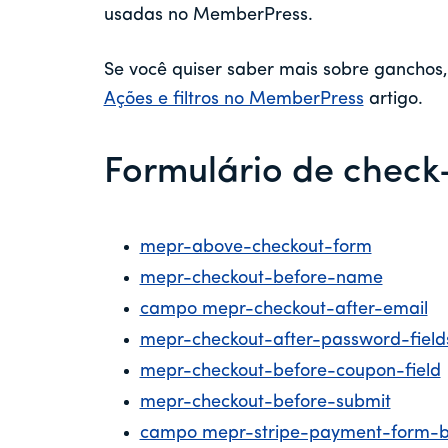
usadas no MemberPress.
Se você quiser saber mais sobre ganchos,
Ações e filtros no MemberPress
artigo.
Formulário de check
mepr-above-checkout-form
mepr-checkout-before-name
campo mepr-checkout-after-email
mepr-checkout-after-password-field
mepr-checkout-before-coupon-field
mepr-checkout-before-submit
campo mepr-stripe-payment-form-