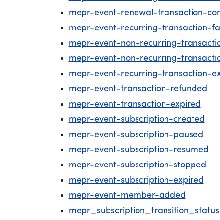
mepr-event-renewal-transaction-co
mepr-event-recurring-transaction-fa
mepr-event-non-recurring-transacti
mepr-event-non-recurring-transacti
mepr-event-recurring-transaction-e
mepr-event-transaction-refunded
mepr-event-transaction-expired
mepr-event-subscription-created
mepr-event-subscription-paused
mepr-event-subscription-resumed
mepr-event-subscription-stopped
mepr-event-subscription-expired
mepr-event-member-added
mepr_subscription_transition_status