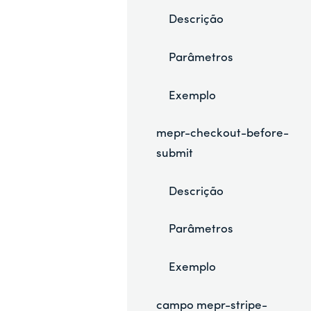
Descrição
Parâmetros
Exemplo
mepr-checkout-before-
submit
Descrição
Parâmetros
Exemplo
campo mepr-stripe-