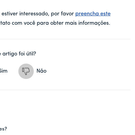
stiver interessado, por favor
preencha este
tato com você para obter mais informações.
 artigo foi útil?
Sim
Não
es?