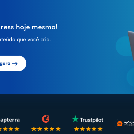
ess hoje mesmo!
teúdo que você cria.
gora