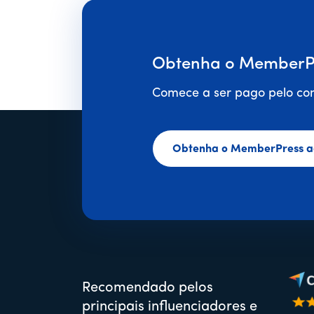
Obtenha o MemberPr
Comece a ser pago pelo con
Obtenha o MemberPress a
Recomendado pelos
principais influenciadores e