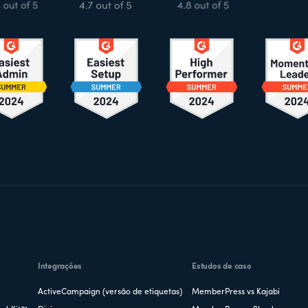
Integrações
Estudos de caso
ActiveCampaign (versão de etiquetas)
MemberPress vs Kajabi