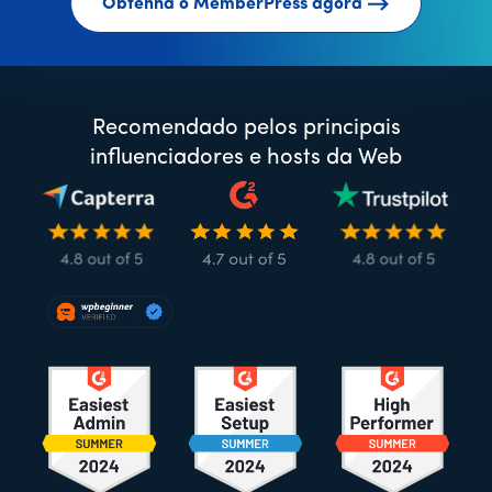
Obtenha o MemberPress agora
Recomendado pelos principais
influenciadores e hosts da Web