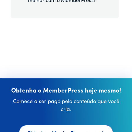
melhor com o MemberPress?
Obtenha o MemberPress hoje mesmo!
Comece a ser pago pelo conteúdo que você
cria.