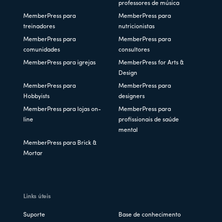
professores de música
MemberPress para
MemberPress para
treinadores
nutricionistas
MemberPress para
MemberPress para
comunidades
consultores
MemberPress para igrejas
MemberPress for Arts &
Design
MemberPress para
MemberPress para
Hobbyists
designers
MemberPress para lojas on-
MemberPress para
line
profissionais de saúde
mental
MemberPress para Brick &
Mortar
Links úteis
Suporte
Base de conhecimento