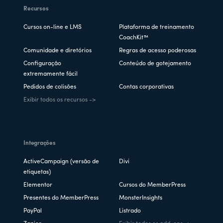
Recursos
Cursos on-line e LMS
Plataforma de treinamento
CoachKit™
Comunidade e diretórios
Regras de acesso poderosas
Configuração
Conteúdo de gotejamento
extremamente fácil
Pedidos de colisões
Contas corporativas
Exibir todos os recursos ->
Integrações
ActiveCampaign (versão de
Divi
etiquetas)
Elementor
Cursos do MemberPress
Presentes do MemberPress
MonsterInsights
PayPal
Listrado